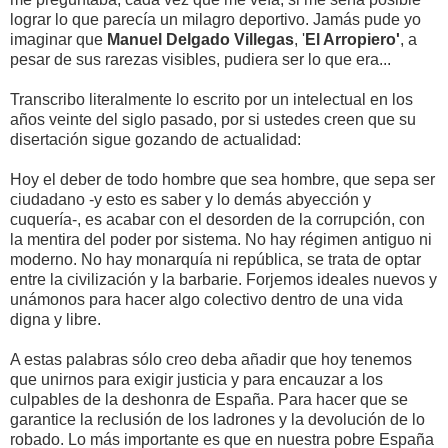
lograr lo que parecía un milagro deportivo. Jamás pude yo
imaginar que
Manuel Delgado Villegas
, '
El Arropiero'
, a
pesar de sus rarezas visibles, pudiera ser lo que era...
Transcribo literalmente lo escrito por un intelectual en los
años veinte del siglo pasado, por si ustedes creen que su
disertación sigue gozando de actualidad:
Hoy el deber de todo hombre que sea hombre, que sepa ser
ciudadano -y esto es saber y lo demás abyección y
cuquería-, es acabar con el desorden de la corrupción, con
la mentira del poder por sistema. No hay régimen antiguo ni
moderno. No hay monarquía ni república, se trata de optar
entre la civilización y la barbarie. Forjemos ideales nuevos y
unámonos para hacer algo colectivo dentro de una vida
digna y libre.
A estas palabras sólo creo deba añadir que hoy tenemos
que unirnos para exigir justicia y para encauzar a los
culpables de la deshonra de España. Para hacer que se
garantice la reclusión de los ladrones y la devolución de lo
robado. Lo más importante es que en nuestra pobre España