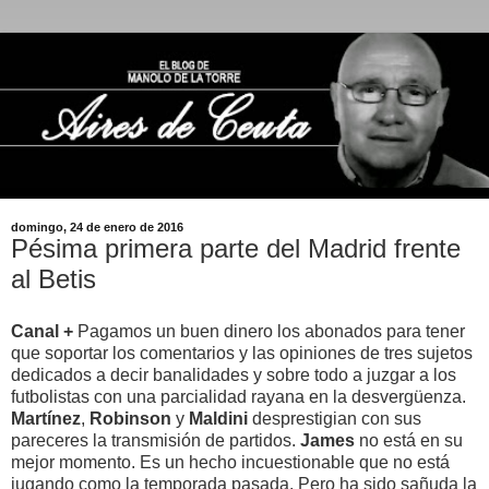
domingo, 24 de enero de 2016
Pésima primera parte del Madrid frente
al Betis
Canal +
Pagamos un buen dinero los abonados para tener
que soportar los comentarios y las opiniones de tres sujetos
dedicados a decir banalidades y sobre todo a juzgar a los
futbolistas con una parcialidad rayana en la desvergüenza.
Martínez
,
Robinson
y
Maldini
desprestigian con sus
pareceres la transmisión de partidos.
James
no está en su
mejor momento. Es un hecho incuestionable que no está
jugando como la temporada pasada. Pero ha sido sañuda la