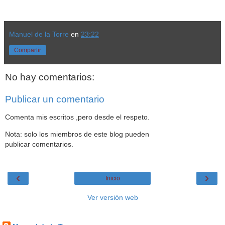
Manuel de la Torre
en
23:22
Compartir
No hay comentarios:
Publicar un comentario
Comenta mis escritos ,pero desde el respeto.
Nota: solo los miembros de este blog pueden
publicar comentarios.
‹
›
Inicio
Ver versión web
Datos personales