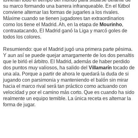
su marco formando una barrera infranqueable. En el fútbol
conviene alternar las formas de jugarles a los rivales.
Máxime cuando se tienen jugadores tan extraordinarios
como los tiene el Madrid. Ah, en la etapa de
Mourinho
,
contraatacando, El Madrid ganó la Liga y marcó goles de
todos los colores.
Resumiendo: que el Madrid jugó una primera parte pésima.
Y aun así se puede quejar amargamente de los dos penaltis
que le birló el árbitro. El Madrid, además de haber perdido
dos puntos muy valiosos, ha salido del
Villamarín
tocado de
una ala. Porque a partir de ahora le quedará la duda de si
jugando con parsimonia y manteniendo el balón sin mirar
hacia el marco rival será tan práctico como actuando con
velocidad y por el camino más corto. Que es cuando ha sido
realmente un equipo temible. La única receta es alternar la
forma de jugar.