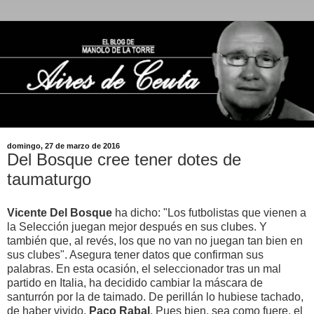
domingo, 27 de marzo de 2016
Del Bosque cree tener dotes de
taumaturgo
Vicente Del Bosque
ha dicho: "Los futbolistas que vienen a
la Selección juegan mejor después en sus clubes. Y
también que, al revés, los que no van no juegan tan bien en
sus clubes". Asegura tener datos que confirman sus
palabras. En esta ocasión, el seleccionador tras un mal
partido en Italia, ha decidido cambiar la máscara de
santurrón por la de taimado. De perillán lo hubiese tachado,
de haber vivido,
Paco Rabal
. Pues bien, sea como fuere, el