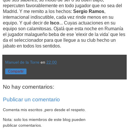
repercuten favorablemente en todo jugador que no sea del
Madrid. Y me remito a los hechos:
Sergio Ramos
,
internacional indiscutible, cada vez rinde menos en su
equipo. Y qué decir de
Isco
... Cuyas actuaciones en su
equipo son calamitosas. Ojalá que esta noche en Rumanía
el jugador malagueño beba de ese 'elexir de la vida' que les
da el seleccionador para que llegue a su club hecho un
jabato en todos los sentidos.
Manuel de la Torre
en
22:00
Compartir
No hay comentarios:
Publicar un comentario
Comenta mis escritos ,pero desde el respeto.
Nota: solo los miembros de este blog pueden
publicar comentarios.