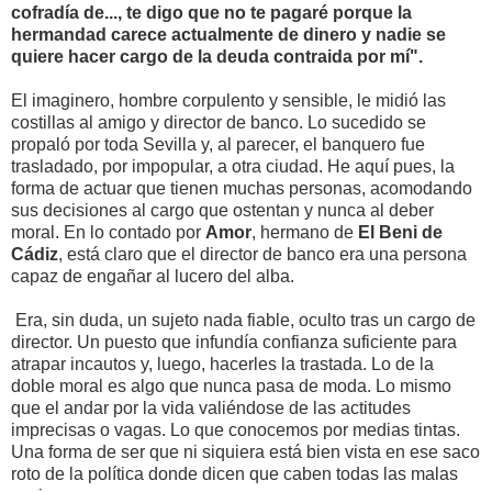
cofradía de..., te digo que no te pagaré porque la
hermandad carece actualmente de dinero y nadie se
quiere hacer cargo de la deuda contraida por mí".
El imaginero, hombre corpulento y sensible, le midió las
costillas al amigo y director de banco. Lo sucedido se
propaló por toda Sevilla y, al parecer, el banquero fue
trasladado, por impopular, a otra ciudad. He aquí pues, la
forma de actuar que tienen muchas personas, acomodando
sus decisiones al cargo que ostentan y nunca al deber
moral. En lo contado por
Amor
, hermano de
El Beni de
Cádiz
, está claro que el director de banco era una persona
capaz de engañar al lucero del alba.
Era, sin duda, un sujeto nada fiable, oculto tras un cargo de
director. Un puesto que infundía confianza suficiente para
atrapar incautos y, luego, hacerles la trastada. Lo de la
doble moral es algo que nunca pasa de moda. Lo mismo
que el andar por la vida valiéndose de las actitudes
imprecisas o vagas. Lo que conocemos por medias tintas.
Una forma de ser que ni siquiera está bien vista en ese saco
roto de la política donde dicen que caben todas las malas