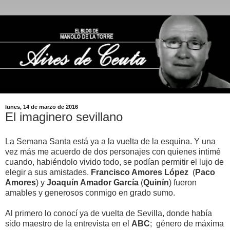
lunes, 14 de marzo de 2016
El imaginero sevillano
La Semana Santa está ya a la vuelta de la esquina. Y una
vez más me acuerdo de dos personajes con quienes intimé
cuando, habiéndolo vivido todo, se podían permitir el lujo de
elegir a sus amistades.
Francisco Amores López
(
Paco
Amores
) y
Joaquín Amador García
(
Quinín
) fueron
amables y generosos conmigo en grado sumo.
Al primero lo conocí ya de vuelta de Sevilla, donde había
sido maestro de la entrevista en el
ABC
; género de máxima