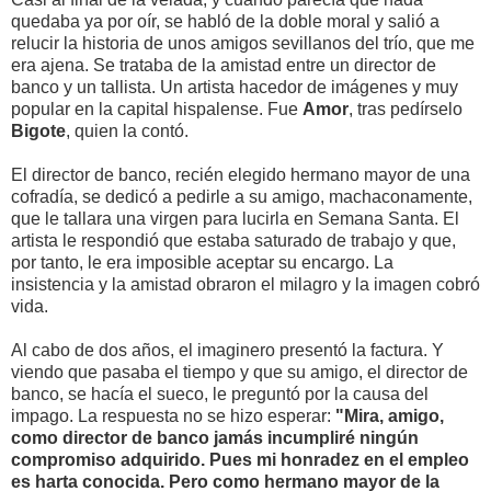
quedaba ya por oír, se habló de la doble moral y salió a
relucir la historia de unos amigos sevillanos del trío, que me
era ajena. Se trataba de la amistad entre un director de
banco y un tallista. Un artista hacedor de imágenes y muy
popular en la capital hispalense. Fue
Amor
, tras pedírselo
Bigote
, quien la contó.
El director de banco, recién elegido hermano mayor de una
cofradía, se dedicó a pedirle a su amigo, machaconamente,
que le tallara una virgen para lucirla en Semana Santa. El
artista le respondió que estaba saturado de trabajo y que,
por tanto, le era imposible aceptar su encargo. La
insistencia y la amistad obraron el milagro y la imagen cobró
vida.
Al cabo de dos años, el imaginero presentó la factura. Y
viendo que pasaba el tiempo y que su amigo, el director de
banco, se hacía el sueco, le preguntó por la causa del
impago. La respuesta no se hizo esperar:
"Mira, amigo,
como director de banco jamás incumpliré ningún
compromiso adquirido. Pues mi honradez en el empleo
es harta conocida. Pero como hermano mayor de la