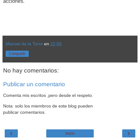
acciones.
Manuel de la Torre
en
22:00
Compartir
No hay comentarios:
Publicar un comentario
Comenta mis escritos ,pero desde el respeto.
Nota: solo los miembros de este blog pueden
publicar comentarios.
‹
›
Inicio