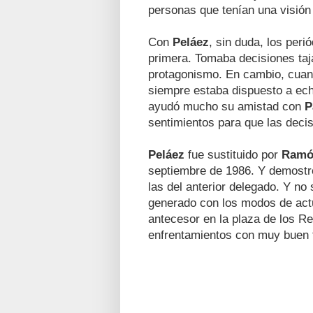
personas que tenían una visión 
Con
Peláez
, sin duda, los peri
primera. Tomaba decisiones taj
protagonismo. En cambio, cuan
siempre estaba dispuesto a ech
ayudó mucho su amistad con
P
sentimientos para que las decis
Peláez
fue sustituido por
Ramó
septiembre de 1986. Y demostr
las del anterior delegado. Y n
generado con los modos de ac
antecesor en la plaza de los R
enfrentamientos con muy buen t