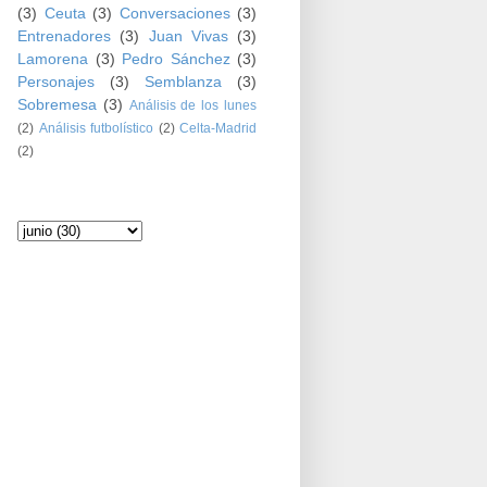
(3)
Ceuta
(3)
Conversaciones
(3)
Entrenadores
(3)
Juan Vivas
(3)
Lamorena
(3)
Pedro Sánchez
(3)
Personajes
(3)
Semblanza
(3)
Sobremesa
(3)
Análisis de los lunes
(2)
Análisis futbolístico
(2)
Celta-Madrid
(2)
Archivo del blog