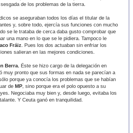
sesgada de los problemas de la tierra.
ódicos se aseguraban todos los días el titular de la
antes y, sobre todo, ejercía sus funciones con mucho
do se le trataba de cerca daba gusto comprobar que
ar una mano en lo que se le pidiera. Tampoco le
aco Fráiz
. Pues los dos actuaban sin enfriar los
iones salieran en las mejores condiciones.
n Berra.
Éste se hizo cargo de la delegación en
ó muy pronto que sus formas en nada se parecían a
o sólo porque ya conocía los problemas que se habían
tuar de
MP
, sino porque era el polo opuesto a su
eyes. Negociaba muy bien y, desde luego, evitaba los
alante. Y Ceuta ganó en tranquilidad.