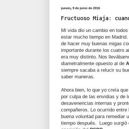
jueves, 9 de junio de 2016
Fructuoso Miaja: cuan
Mi vida dio un cambio en todos
estar mucho tiempo en Madrid.
de hacer muy buenas migas c
importante durante los cuatro
era muy distinto. Nos llevábam
diametralmente opuesto al de
A
siempre sacaba a relucir su bu
saber maneras.
Ahora bien, lo que yo creía qu
por culpa de las envidias y de 
desavenencias internas y pront
compañeros. Lo ocurrido entre
buena voluntad para remediar u
tiempo después. Luego surgió 