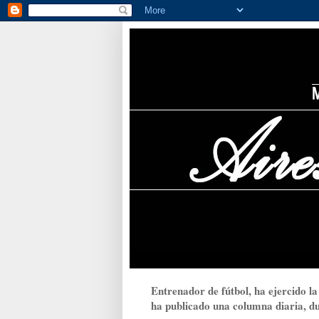
Entrenador de fútbol, ha ejercido la
ha publicado una columna diaria, dur