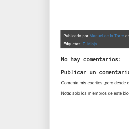
Publicado por
Manuel de la Torre
e
Etiquetas:
F. Miaja
No hay comentarios:
Publicar un comentari
Comenta mis escritos ,pero desde e
Nota: solo los miembros de este blo