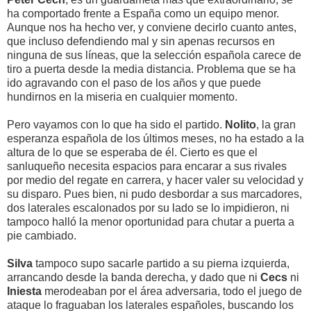
ha comportado frente a España como un equipo menor.
Aunque nos ha hecho ver, y conviene decirlo cuanto antes,
que incluso defendiendo mal y sin apenas recursos en
ninguna de sus líneas, que la selección española carece de
tiro a puerta desde la media distancia. Problema que se ha
ido agravando con el paso de los años y que puede
hundirnos en la miseria en cualquier momento.
Pero vayamos con lo que ha sido el partido.
Nolito
, la gran
esperanza española de los últimos meses, no ha estado a la
altura de lo que se esperaba de él. Cierto es que el
sanluqueño necesita espacios para encarar a sus rivales
por medio del regate en carrera, y hacer valer su velocidad y
su disparo. Pues bien, ni pudo desbordar a sus marcadores,
dos laterales escalonados por su lado se lo impidieron, ni
tampoco halló la menor oportunidad para chutar a puerta a
pie cambiado.
Silva
tampoco supo sacarle partido a su pierna izquierda,
arrancando desde la banda derecha, y dado que ni
Cecs
ni
Iniesta
merodeaban por el área adversaria, todo el juego de
ataque lo fraguaban los laterales españoles, buscando los