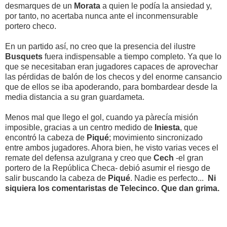
desmarques de un
Morata
a quien le podía la ansiedad y,
por tanto, no acertaba nunca ante el inconmensurable
portero checo.
En un partido así, no creo que la presencia del ilustre
Busquets
fuera indispensable a tiempo completo. Ya que lo
que se necesitaban eran jugadores capaces de aprovechar
las pérdidas de balón de los checos y del enorme cansancio
que de ellos se iba apoderando, para bombardear desde la
media distancia a su gran guardameta.
Menos mal que llego el gol, cuando ya pàrecía misión
imposible, gracias a un centro medido de
Iniesta
, que
encontró la cabeza de
Piqué
; movimiento sincronizado
entre ambos jugadores. Ahora bien, he visto varias veces el
remate del defensa azulgrana y creo que
Cech
-el gran
portero de la República Checa- debió asumir el riesgo de
salir buscando la cabeza de
Piqué
. Nadie es perfecto...
Ni
siquiera los comentaristas de Telecinco. Que dan grima.