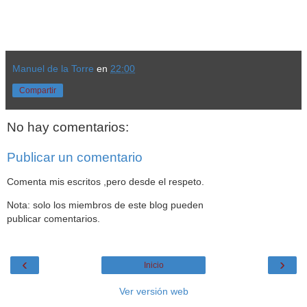
Manuel de la Torre
en
22:00
Compartir
No hay comentarios:
Publicar un comentario
Comenta mis escritos ,pero desde el respeto.
Nota: solo los miembros de este blog pueden
publicar comentarios.
‹
›
Inicio
Ver versión web