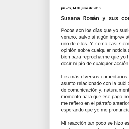
jueves, 14 de julio de 2016
Susana Román y sus co
Pocos son los días que yo suelo
verano, salvo si algún imprevis
uno de ellos. Y, como casi sie
opinión sobre cualquier notici
bien para reprocharme que yo h
decir ni pío de cualquier acció
Los más diversos comentarios l
asunto relacionado con la publi
de comunicación y, naturalment
momento para que ese pago no se
me refiero en el párrafo anterio
esperando que yo me pronuncie
Mi reacción tan poco se hizo es