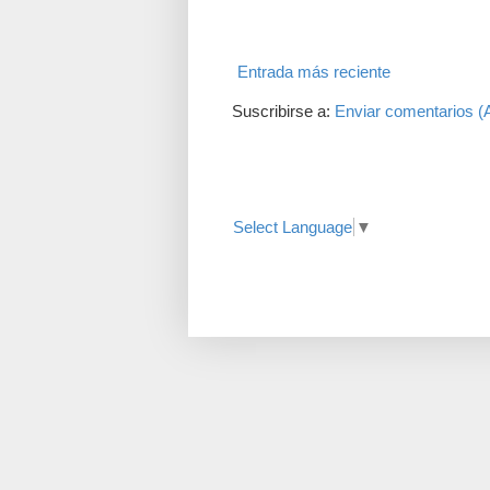
Entrada más reciente
Suscribirse a:
Enviar comentarios (
Translate
Select Language
▼