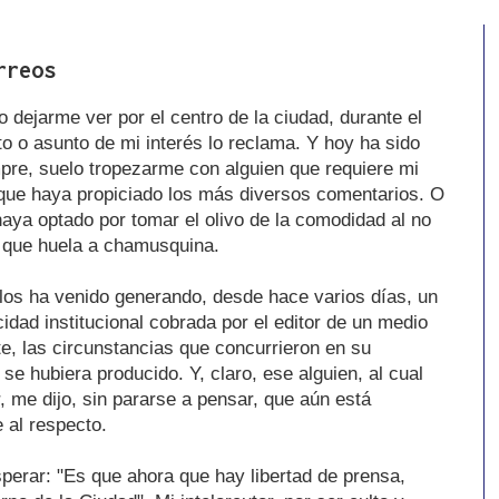
rreos
 dejarme ver por el centro de la ciudad, durante el
to o asunto de mi interés lo reclama. Y hoy ha sido
mpre, suelo tropezarme con alguien que requiere mi
a que haya propiciado los más diversos comentarios. O
aya optado por tomar el olivo de la comodidad al no
n que huela a chamusquina.
os ha venido generando, desde hace varios días, un
cidad institucional cobrada por el editor de un medio
e, las circunstancias que concurrieron en su
 hubiera producido. Y, claro, ese alguien, al cual
r, me dijo, sin pararse a pensar, que aún está
 al respecto.
perar: "Es que ahora que hay libertad de prensa,