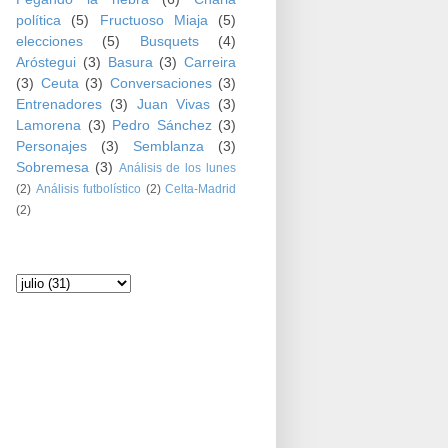
política
(5)
Fructuoso Miaja
(5)
elecciones
(5)
Busquets
(4)
Aróstegui
(3)
Basura
(3)
Carreira
(3)
Ceuta
(3)
Conversaciones
(3)
Entrenadores
(3)
Juan Vivas
(3)
Lamorena
(3)
Pedro Sánchez
(3)
Personajes
(3)
Semblanza
(3)
Sobremesa
(3)
Análisis de los lunes
(2)
Análisis futbolístico
(2)
Celta-Madrid
(2)
Archivo del blog