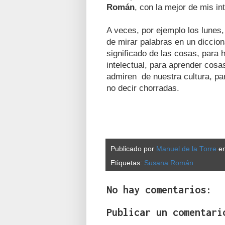
Román
, con la mejor de mis in
A veces, por ejemplo los lunes,
de mirar palabras en un diccion
significado de las cosas, para 
intelectual, para aprender cos
admiren de nuestra cultura, pa
no decir chorradas.
Publicado por
Manuel de la Torre
e
Etiquetas:
Susana Román
No hay comentarios:
Publicar un comentari