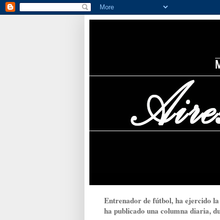
Entrenador de fútbol, ha ejercido la
ha publicado una columna diaria, dur