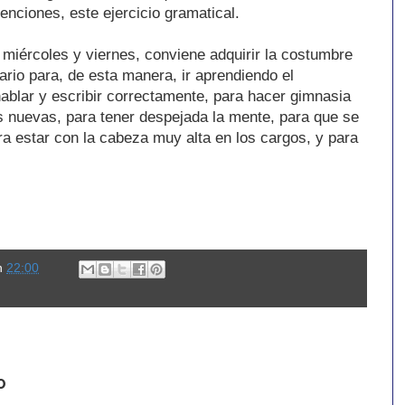
tenciones, este ejercicio gramatical.
 miércoles y viernes, conviene adquirir la costumbre
ario para, de esta manera, ir aprendiendo el
hablar y escribir correctamente, para hacer gimnasia
as nuevas, para tener despejada la mente, para que se
ra estar con la cabeza muy alta en los cargos, y para
n
22:00
o