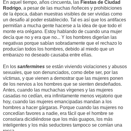
En aquel tiempo, años cincuenta, las
Fiestas de Ciudad
Rodrigo
, a pesar de las muchas ñoñeces y prohibiciones
de la época, daban muestras visibles de ser vividas como
un desafío al poder establecido. Tal es así que los antifaces
permitían a mucha gente hacerse a la idea de que todo el
monte era orégano. Estoy hablando de cuando una mujer
decía que no y era que no... Y los hombres digerían las
negativas porque sabían sobradamente que el rechazo lo
producían todos los hombres, debido al miedo que un
embarazo no deseado causaba entre ellas.
En los
sanfermines
se están viviendo violaciones y abusos
sexuales, que son denunciados, como debe ser, por las
víctimas, y que vienen a demostrar que las mujeres ponen
de los nervios a los hombres que se sienten desdeñados.
Antes, cuando las muchachas vírgenes y las mujeres
casadas no cedían, era infinitamente menos vejatorio que
hoy, cuando las mujeres emancipadas mandan a los
hombres a hacer gárgaras. Porque cuando las mujeres no
concedían favores a nadie, era fácil que el hombre se
consolara dicidiéndose que los más guapos, los más
inteligentes y los más seductores tampoco se comían una
rosca.