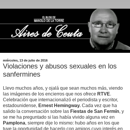
miércoles, 13 de julio de 2016
Violaciones y abusos sexuales en los
sanfermines
Llevo muchos años, y ojalá que sean muchos más, viendo
las imágenes de los encierros que nos ofrece
RTVE
.
Celebración que internacionalizó el periodista y escritor,
estadounidense,
Ernest Hemingway.
Cada vez que ha
salido la conversación sobre las
Fiestas de San Fermín
, y
se me ha preguntado si las había vivido alguna vez en
Pamplona
, siempre dije lo mismo: hubo años en los que
tuve la oportunidad de hacerlo con amigos cuyo interés en