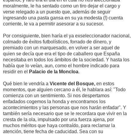
moralmente, le ha sentado como un tiro dejar el cargo y
verse relegado a un puesto que, además de seguir
ingresando una pasta gansa en su ya modesta (!) cuenta
corriente, le va a permitir asesorar a su sucesor.
Por consiguiente, bien haría el ya exseleccionador nacional,
colmado de éxitos futbolísticos, forrado de dinero, y
premiado con un marquesado, en volver a ser aquel de
quien se decía que era el tipo de caballero que España
necesitaba en todos los ámbitos de la sociedad. Y hasta los
había que lo veían, aun, como el hombre indicado para
residir en el
Palacio de la Moncloa
.
Qué bien le vendría a
Vicente del Bosque,
en estos
momentos, que alguien cercano a él, le hablara así: "Todo
comienza con un sentimiento. Si nos despertamos
enfadados cogemos la honda y encontramos los
acontecimientos y las personas que nos harán enfadar". Y
también sería necesario que se le recordara que vivir en la
cresta de la ola, impulsado por una fuerza ajena, por
muchos méritos que haya contraído, para reclamar la
atención, tiene fecha de caducidad. Sea con su