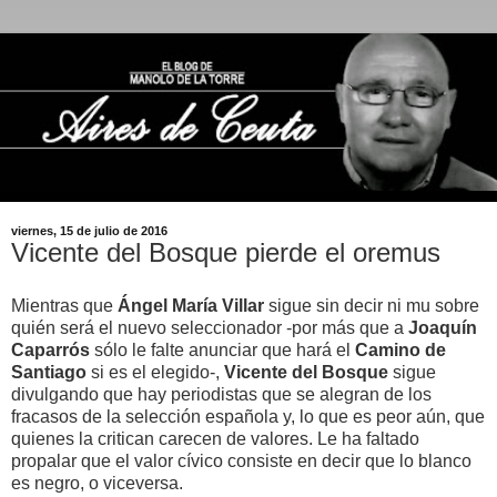
viernes, 15 de julio de 2016
Vicente del Bosque pierde el oremus
Mientras que
Ángel María Villar
sigue sin decir ni mu sobre
quién será el nuevo seleccionador -por más que a
Joaquín
Caparrós
sólo le falte anunciar que hará el
Camino de
Santiago
si es el elegido-,
Vicente del Bosque
sigue
divulgando que hay periodistas que se alegran de los
fracasos de la selección española y, lo que es peor aún, que
quienes la critican carecen de valores. Le ha faltado
propalar que el valor cívico consiste en decir que lo blanco
es negro, o viceversa.