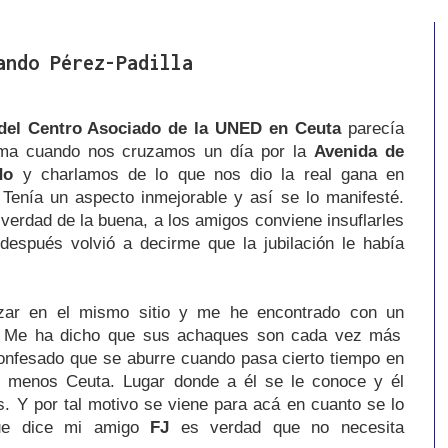
ando Pérez-Padilla
 del Centro Asociado de la UNED en Ceuta
parecía
ima cuando nos cruzamos un día por la
Avenida de
do
y charlamos de lo que nos dio la real gana en
Tenía un aspecto inmejorable y así se lo manifesté.
erdad de la buena, a los amigos conviene insuflarles
espués volvió a decirme que la jubilación le había
zar en el mismo sitio y me he encontrado con un
. Me ha dicho que sus achaques son cada vez más
onfesado que se aburre cuando pasa cierto tiempo en
menos Ceuta. Lugar donde a él se le conoce y él
 Y por tal motivo se viene para acá en cuanto se lo
que dice mi amigo
FJ
es verdad que no necesita