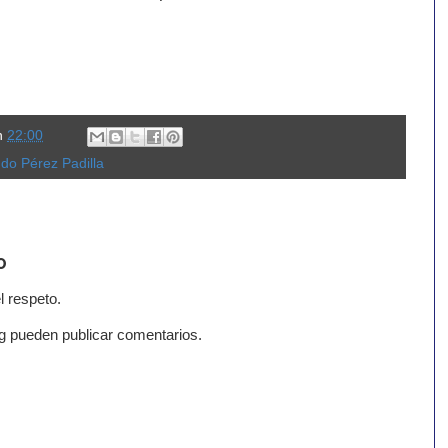
n
22:00
do Pérez Padilla
o
l respeto.
g pueden publicar comentarios.