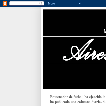
Entrenador de fútbol, ha ejercido la
ha publicado una columna diaria, dur