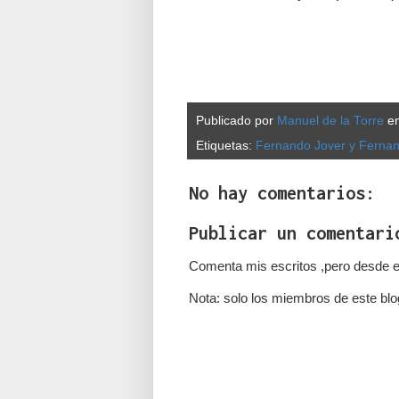
Publicado por
Manuel de la Torre
e
Etiquetas:
Fernando Jover y Fernan
No hay comentarios:
Publicar un comentari
Comenta mis escritos ,pero desde e
Nota: solo los miembros de este blo