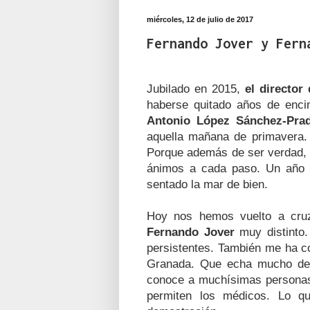
miércoles, 12 de julio de 2017
Fernando Jover y Fern
Jubilado en 2015,
el director
haberse quitado años de enc
Antonio López Sánchez-Pra
aquella mañana de primavera. 
Porque además de ser verdad, v
ánimos a cada paso. Un año d
sentado la mar de bien.
Hoy nos hemos vuelto a cru
Fernando Jover
muy distinto
persistentes. También me ha c
Granada. Que echa mucho de 
conoce a muchísimas personas.
permiten los médicos. Lo 