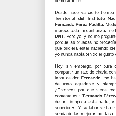
demostración.
Desde hace ya cierto tiempo n
Territorial del Instituto Nac
Fernando Pérez-Padilla
. Médi
merece toda mi confianza, me f
DNT
. Pero yo, y no me pregunt
porque las pruebas
no procedía
que pudiera estar haciendo bie
yo nunca había tenido el gusto 
Hoy, sin embargo, por pura c
compartir un rato de charla con
labor de don
Fernando
, me ha
de trato agradable y siemp
¿Entonces por qué viene reci
contesta así: “
Fernando Pérez-
de un tiempo a esta parte, y
superiores. Y
su labor se ha e
senda de las mejoras por las 