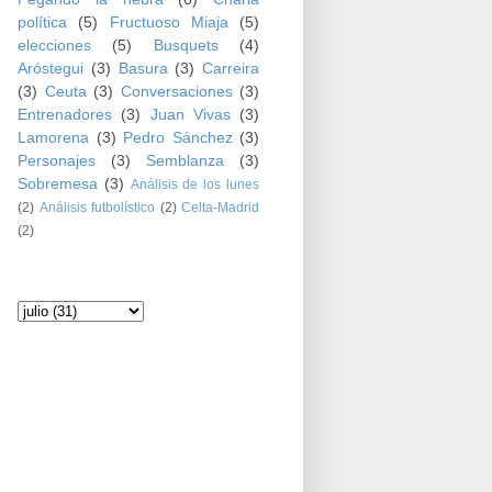
política
(5)
Fructuoso Miaja
(5)
elecciones
(5)
Busquets
(4)
Aróstegui
(3)
Basura
(3)
Carreira
(3)
Ceuta
(3)
Conversaciones
(3)
Entrenadores
(3)
Juan Vivas
(3)
Lamorena
(3)
Pedro Sánchez
(3)
Personajes
(3)
Semblanza
(3)
Sobremesa
(3)
Análisis de los lunes
(2)
Análisis futbolístico
(2)
Celta-Madrid
(2)
Archivo del blog