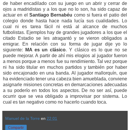
de haber encadilado con su juego en un abrir y cerrar de
ojos a madridistas y a los que no lo son, ha sido capaz de
actuar en el
Santiago Bernabéu
como si fuera el patio del
colegio donde hasta hace nada lucía sus cualidades. Lo
cual ni es tarea fácil ni está al alcance de muchos
futbolistas. Ejemplos hay de grandes jugadores a los que el
citado Estadio se les atragantó y se vieron obligados a
emigrar. En relación con su forma de jugar dije yo lo
siguiente:
MA es un clásico
. Y clásico es lo que no se
puede mejorar. A partir de ahí mis elogios al jugador fueron
a menos porque a menos fue su rendimiento. Tal vez porque
ni ha sido titular en muchos partidos y también por haber
sido encajonado en una banda. Al jugador mallorquín, que
ha evidenciado tener una cabeza bien amueblada, conviene
asignarle misiones concretas en demarcaciones adecuadas
a su poderío en todos los aspectos. De no ser así, puede
ocurrir que se vea obligado a improvisar por sistema. Lo
cual es tan negativo como no hacerlo cuando toca.
Manuel de la Torre
en
22:01
Compartir