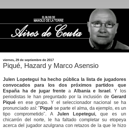
viernes, 29 de septiembre de 2017
Piqué, Hazard y Marco Asensio
Julen Lopetegui
ha hecho pública la lista de jugadores
convocados para los dos próximos partidos que
España ha de jugar frente
a
Albania e Israel
. Y los
periodistas le han preguntado por la inclusión de
Gerard
Piqué
en ese grupo. Y el seleccionador nacional se ha
pronunciado así: "
Piqué
se parte el alma, da ejemplo, es un
tipo comprometido". A
Julen Lopetegui,
que es un
chicarrón del norte, le ha faltado completar su etopeya
acerca del jugador azulgrana con retazos de la que le hizo