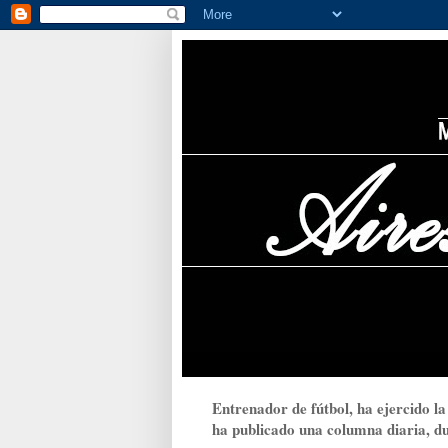
Entrenador de fútbol, ha ejercido la
ha publicado una columna diaria, dur