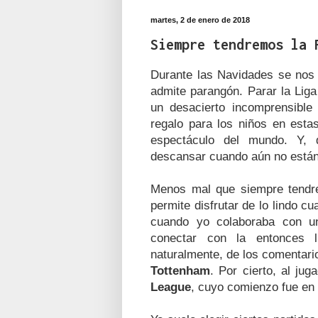
martes, 2 de enero de 2018
Siempre tendremos la 
Durante las Navidades se nos 
admite parangón. Parar la Lig
un desacierto incomprensible
regalo para los niños en esta
espectáculo del mundo. Y, d
descansar cuando aún no están
Menos mal que siempre tendre
permite disfrutar de lo lindo c
cuando yo colaboraba con una
conectar con la entonces
naturalmente, de los comentari
Tottenham
. Por cierto, al jug
League
, cuyo comienzo fue en