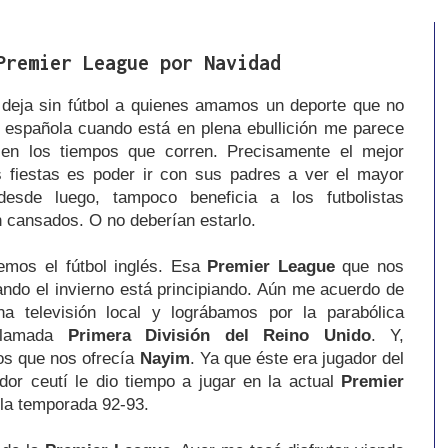
Premier League por Navidad
deja sin fútbol a quienes amamos un deporte que no
a española cuando está en plena ebullición me parece
 en los tiempos que corren. Precisamente el mejor
s fiestas es poder ir con sus padres a ver el mayor
esde luego, tampoco beneficia a los futbolistas
 cansados. O no deberían estarlo.
mos el fútbol inglés. Esa
Premier League
que nos
uando el invierno está principiando. Aún me acuerdo de
 televisión local y lográbamos por la parabólica
 llamada
Primera División del Reino Unido
. Y,
os que nos ofrecía
Nayim
. Ya que éste era jugador del
ador ceutí le dio tiempo a jugar en la actual
Premier
 la temporada 92-93.