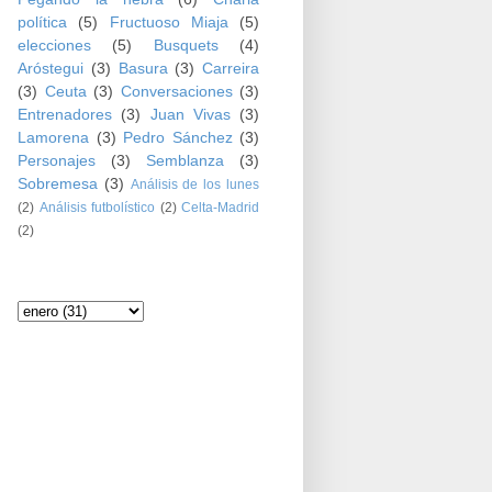
política
(5)
Fructuoso Miaja
(5)
elecciones
(5)
Busquets
(4)
Aróstegui
(3)
Basura
(3)
Carreira
(3)
Ceuta
(3)
Conversaciones
(3)
Entrenadores
(3)
Juan Vivas
(3)
Lamorena
(3)
Pedro Sánchez
(3)
Personajes
(3)
Semblanza
(3)
Sobremesa
(3)
Análisis de los lunes
(2)
Análisis futbolístico
(2)
Celta-Madrid
(2)
Archivo del blog