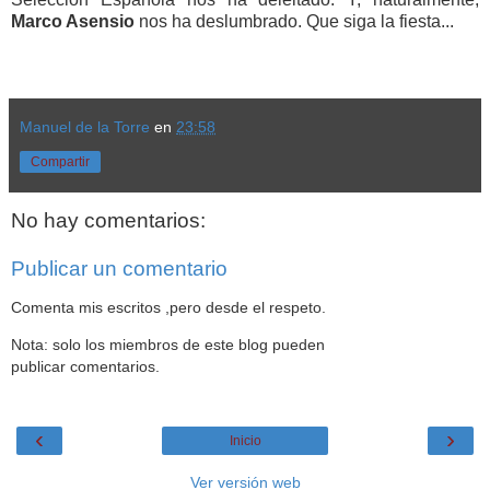
Marco Asensio
nos ha deslumbrado. Que siga la fiesta...
Manuel de la Torre
en
23:58
Compartir
No hay comentarios:
Publicar un comentario
Comenta mis escritos ,pero desde el respeto.
Nota: solo los miembros de este blog pueden
publicar comentarios.
‹
›
Inicio
Ver versión web