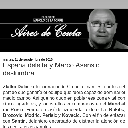
martes, 11 de septiembre de 2018
España deleita y Marco Asensio
deslumbra
Zlatko Dalic
, seleccionador de Croacia, manifestó antes del
partido que ganaría el equipo que fuera capaz de dominar el
medio campo. Así que no dudó en poblar esa zona vital con
cinco jugadores, y todos ellos encumbrados en el
Mundial
de Rusia
. Formaron así de izquierda a derecha:
Rakitic
,
Brozovic
,
Modric
,
Perisic
y
Kovacic
. Con el fin de enlazar
con
Santin
, delantero encargado de distraer la atención de
los centrales españoles.