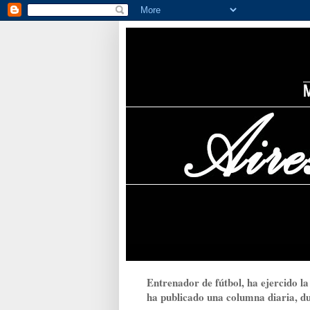
Entrenador de fútbol, ha ejercido la
ha publicado una columna diaria, dur