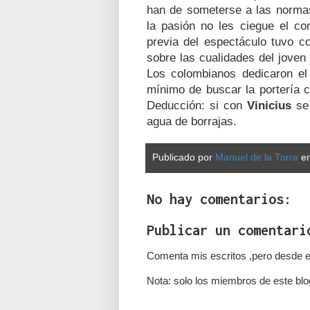
han de someterse a las norma
la pasión no les ciegue el co
previa del espectáculo tuvo c
sobre las cualidades del joven
Los colombianos dedicaron el
mínimo de buscar la portería c
Deducción: si con
Vinicius
se 
agua de borrajas.
Publicado por
Manuel de la Torre
e
No hay comentarios:
Publicar un comentari
Comenta mis escritos ,pero desde e
Nota: solo los miembros de este blo