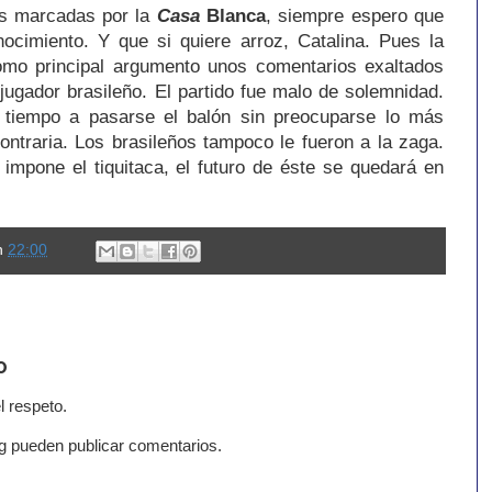
s marcadas por la
Casa
Blanca
, siempre espero que
nocimiento. Y que si quiere arroz, Catalina. Pues la
omo principal argumento unos comentarios exaltados
 jugador brasileño. El partido fue malo de solemnidad.
 tiempo a pasarse el balón sin preocuparse lo más
ontraria. Los brasileños tampoco le fueron a la zaga.
impone el tiquitaca, el futuro de éste se quedará en
n
22:00
o
l respeto.
g pueden publicar comentarios.