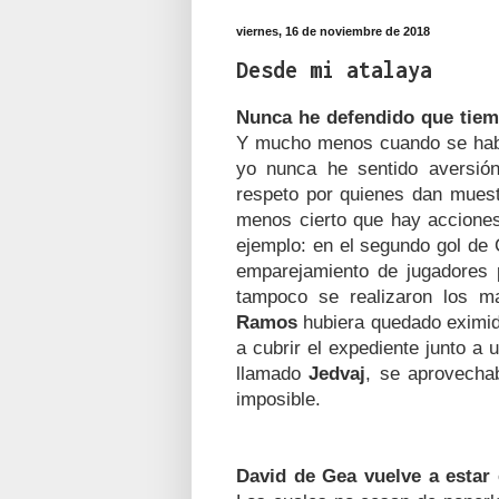
viernes, 16 de noviembre de 2018
Desde mi atalaya
Nunca he defendido que tie
Y mucho menos cuando se habla
yo nunca he sentido aversión
respeto por quienes dan muest
menos cierto que hay acciones
ejemplo: en el segundo gol de
emparejamiento de jugadores 
tampoco se realizaron los ma
Ramos
hubiera quedado eximido
a cubrir el expediente junto a 
llamado
Jedvaj
, se aprovecha
imposible.
David de Gea vuelve a estar 