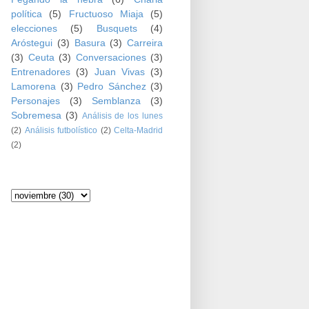
política
(5)
Fructuoso Miaja
(5)
elecciones
(5)
Busquets
(4)
Aróstegui
(3)
Basura
(3)
Carreira
(3)
Ceuta
(3)
Conversaciones
(3)
Entrenadores
(3)
Juan Vivas
(3)
Lamorena
(3)
Pedro Sánchez
(3)
Personajes
(3)
Semblanza
(3)
Sobremesa
(3)
Análisis de los lunes
(2)
Análisis futbolístico
(2)
Celta-Madrid
(2)
Archivo del blog