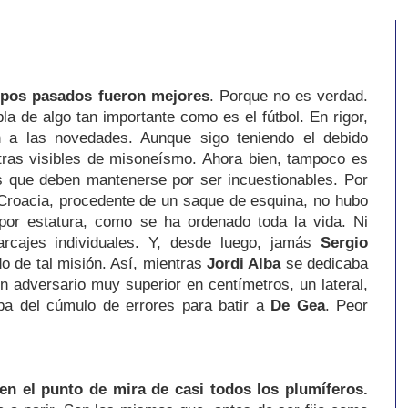
mpos pasados fueron mejores
. Porque no es verdad.
 de algo tan importante como es el fútbol. En rigor,
 a las novedades. Aunque sigo teniendo el debido
ras visibles de misoneísmo. Ahora bien, tampoco es
 que deben mantenerse por ser incuestionables. Por
 Croacia, procedente de un saque de esquina, no hubo
por estatura, como se ha ordenado toda la vida. Ni
rcajes individuales. Y, desde luego, jamás
Sergio
 de tal misión. Así, mientras
Jordi Alba
se dedicaba
un adversario muy superior en centímetros, un lateral,
ba del cúmulo de errores para batir a
De Gea
. Peor
en el punto de mira de casi todos los plumíferos.