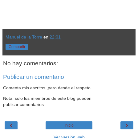
Manuel de la Torre
en
22:01
Compartir
No hay comentarios:
Publicar un comentario
Comenta mis escritos ,pero desde el respeto.
Nota: solo los miembros de este blog pueden
publicar comentarios.
‹
›
Inicio
Ver versión web