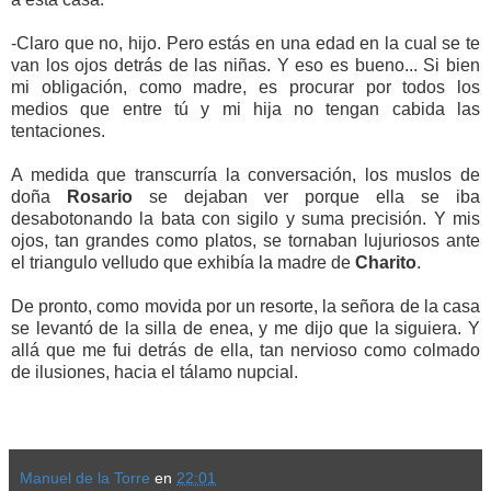
-Claro que no, hijo. Pero estás en una edad en la cual se te
van los ojos detrás de las niñas. Y eso es bueno... Si bien
mi obligación, como madre, es procurar por todos los
medios que entre tú y mi hija no tengan cabida las
tentaciones.
A medida que transcurría la conversación, los muslos de
doña
Rosario
se dejaban ver porque ella se iba
desabotonando la bata con sigilo y suma precisión. Y mis
ojos, tan grandes como platos, se tornaban lujuriosos ante
el triangulo velludo que exhibía la madre de
Charito
.
De pronto, como movida por un resorte, la señora de la casa
se levantó de la silla de enea, y me dijo que la siguiera. Y
allá que me fui detrás de ella, tan nervioso como colmado
de ilusiones, hacia el tálamo nupcial.
Manuel de la Torre
en
22:01