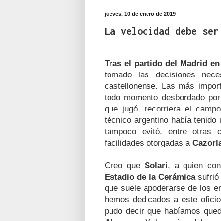
jueves, 10 de enero de 2019
La velocidad debe ser
Tras el partido del Madrid en 
tomado las decisiones nece
castellonense. Las más impor
todo momento desbordado po
que jugó, recorriera el camp
técnico argentino había tenido
tampoco evitó, entre otras
facilidades otorgadas a
Cazorl
Creo que
Solari
, a quien con
Estadio de la Cerámica
sufrió
que suele apoderarse de los e
hemos dedicados a este ofici
pudo decir que habíamos que