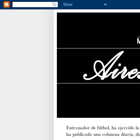
Entrenador de fútbol, ha ejercido la
ha publicado una columna diaria, dur