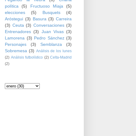
política
(5)
Fructuoso Miaja
(5)
elecciones
(5)
Busquets
(4)
Aróstegui
(3)
Basura
(3)
Carreira
(3)
Ceuta
(3)
Conversaciones
(3)
Entrenadores
(3)
Juan Vivas
(3)
Lamorena
(3)
Pedro Sánchez
(3)
Personajes
(3)
Semblanza
(3)
Sobremesa
(3)
Análisis de los lunes
(2)
Análisis futbolístico
(2)
Celta-Madrid
(2)
Archivo del blog