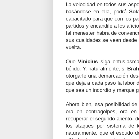
La velocidad en todos sus aspect
basándose en ella, podrá
Sola
capacitado para que con los pa
partidos y encandile a los afic
tal menester habrá de convenc
sus cualidades se vean desde l
vuelta.
Que
Vinicius
siga entusiasma
bólido. Y, naturalmente, si
Brah
otorgarle una demarcación des
que deja a cada paso la labor 
que sea un incordio y marque g
Ahora bien, esa posibilidad de 
ora en contragolpes, ora en 
recuperar el segundo aliento- 
los ataques por sistema de lo
naturalmente, que el escudo d