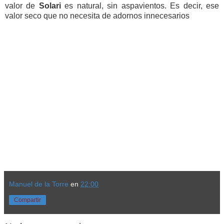
valor de
Solari
es natural, sin aspavientos. Es decir, ese
valor seco que no necesita de adornos innecesarios
Manuel de la Torre
en
22:00
Compartir