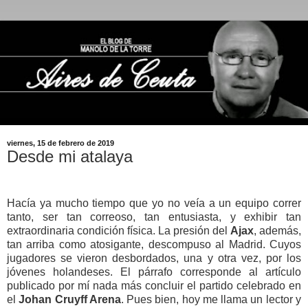
viernes, 15 de febrero de 2019
Desde mi atalaya
Hacía ya mucho tiempo que yo no veía a un equipo correr
tanto, ser tan correoso, tan entusiasta, y exhibir tan
extraordinaria condición física. La presión del
Ajax
, además,
tan arriba como atosigante, descompuso al Madrid. Cuyos
jugadores se vieron desbordados, una y otra vez, por los
jóvenes holandeses. El párrafo corresponde al artículo
publicado por mí nada más concluir el partido celebrado en
el
Johan Cruyff Arena
. Pues bien, hoy me llama un lector y