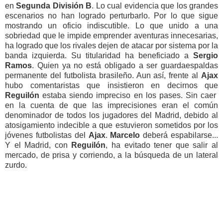
en
Segunda División B
. Lo cual evidencia que los grandes
escenarios no han logrado perturbarlo. Por lo que sigue
mostrando un oficio indiscutible. Lo que unido a una
sobriedad que le impide emprender aventuras innecesarias,
ha logrado que los rivales dejen de atacar por sistema por la
banda izquierda. Su titularidad ha beneficiado a
Sergio
Ramos
. Quien ya no está obligado a ser guardaespaldas
permanente del futbolista brasileño. Aun así, frente al
Ajax
hubo comentaristas que insistieron en decirnos que
Reguilón
estaba siendo impreciso en los pases. Sin caer
en la cuenta de que las imprecisiones eran el común
denominador de todos los jugadores del Madrid, debido al
atosigamiento indecible a que estuvieron sometidos por los
jóvenes futbolistas del
Ajax
.
Marcelo
deberá espabilarse...
Y el Madrid, con
Reguilón
, ha evitado tener que salir al
mercado, de prisa y corriendo, a la búsqueda de un lateral
zurdo.