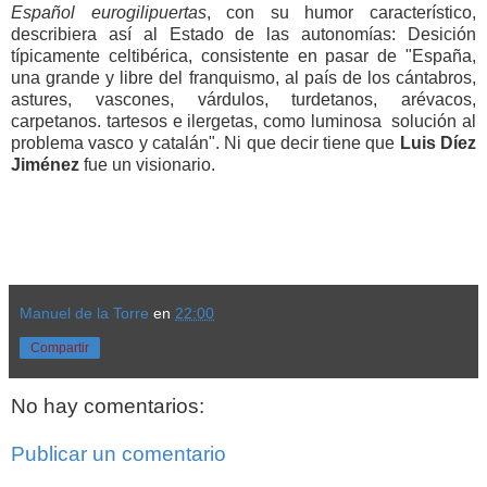
Español eurogilipuertas
, con su humor característico,
describiera así al Estado de las autonomías: Desición
típicamente celtibérica, consistente en pasar de "España,
una grande y libre del franquismo, al país de los cántabros,
astures, vascones, várdulos, turdetanos, arévacos,
carpetanos. tartesos e ilergetas, como luminosa solución al
problema vasco y catalán". Ni que decir tiene que
Luis Díez
Jiménez
fue un visionario.
Manuel de la Torre
en
22:00
Compartir
No hay comentarios:
Publicar un comentario