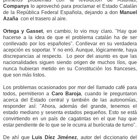
Companys
lo aprovechó para proclamar el Estado Catalán
de la República Federal Española, dejando a don
Manuel
Azaña
con el trasero al aire.
Ortega y Gasset
, en cambio, lo vio muy claro. "Hay que
hacerse a la idea de que el problema catalán ha de ser
conllevado por los españoles". Conllevar en su verdadera
acepción es soportar. Y no erró. Aunque, lógicamente, haya
discrepancias al respecto. Lo peor del asunto es que las
nacionalidades siguen siendo origen de muchos líos, que
nunca hubieran metido en su Constitución los franceses,
que son más listos.
Los problemas ocasionados por mor del llamado café para
todos, permitieron a
Caro Baroja
, cuando le preguntaron
acerca del Estado central y también de las autonomías,
responder así: "Ahora, además del grande, tenemos el
estado mediano y sesenta estados pequeños. Esto se está
convirtiendo en un país de cagatintas en el que hay que
estar pendiente de lo que se le ocurra al burócrata de turno".
De ahí que
Luis Díez Jiménez
, autor del diccionario del