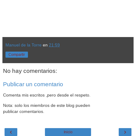
Manuel de la Torre
en
21:59
Compartir
No hay comentarios:
Publicar un comentario
Comenta mis escritos ,pero desde el respeto.
Nota: solo los miembros de este blog pueden
publicar comentarios.
‹
›
Inicio