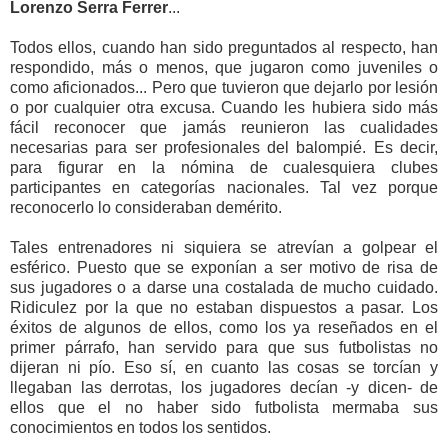
Lorenzo Serra Ferrer
...
Todos ellos, cuando han sido preguntados al respecto, han
respondido, más o menos, que jugaron como juveniles o
como aficionados... Pero que tuvieron que dejarlo por lesión
o por cualquier otra excusa. Cuando les hubiera sido más
fácil reconocer que jamás reunieron las cualidades
necesarias para ser profesionales del balompié. Es decir,
para figurar en la nómina de cualesquiera clubes
participantes en categorías nacionales. Tal vez porque
reconocerlo lo consideraban demérito.
Tales entrenadores ni siquiera se atrevían a golpear el
esférico. Puesto que se exponían a ser motivo de risa de
sus jugadores o a darse una costalada de mucho cuidado.
Ridiculez por la que no estaban dispuestos a pasar. Los
éxitos de algunos de ellos, como los ya reseñados en el
primer párrafo, han servido para que sus futbolistas no
dijeran ni pío. Eso sí, en cuanto las cosas se torcían y
llegaban las derrotas, los jugadores decían -y dicen- de
ellos que el no haber sido futbolista mermaba sus
conocimientos en todos los sentidos.