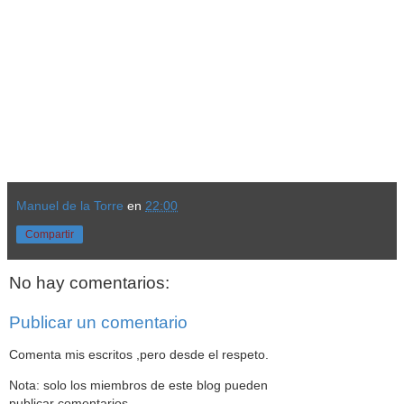
Manuel de la Torre
en
22:00
Compartir
No hay comentarios:
Publicar un comentario
Comenta mis escritos ,pero desde el respeto.
Nota: solo los miembros de este blog pueden
publicar comentarios.