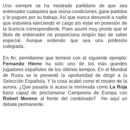
Uno siempre se ha mostrado partidario de que sea
entrenador cualquiera que reúna condiciones, gane partidos
y le paguen por su trabajo. Así que nunca denuncié a nadie
que estuviera ejerciendo el cargo sin estar en posesión de
la licencia correspondiente. Pues asumí muy pronto que el
título de entrenador no proporciona ningún tipo de saber
especial. Aunque entiendo que sea una profesión
colegiada.
En fin, permítanme que termine con el siguiente ejemplo:
Fernando Hierro
ha sido uno de los más grandes
jugadores españoles de los últimos tiempos. En el Mundial
de Rusia se le presentó la oportunidad de dirigir a la
Selección Española. Y la cosa acabó como el rosario de la
aurora. ¿Que pasaría si acaso la nominada como
La Roja
fuera capaz de proclamarse Campeona de Europa con
Robert Moreno
al frente del combinado? He aquí un
debate permanente.