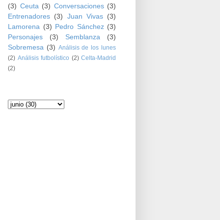
(3)
Ceuta
(3)
Conversaciones
(3)
Entrenadores
(3)
Juan Vivas
(3)
Lamorena
(3)
Pedro Sánchez
(3)
Personajes
(3)
Semblanza
(3)
Sobremesa
(3)
Análisis de los lunes
(2)
Análisis futbolístico
(2)
Celta-Madrid
(2)
Archivo del blog