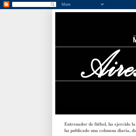
Entrenador de fútbol, ha ejercido la
ha publicado una columna diaria, dur