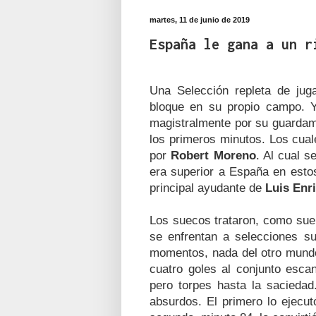
martes, 11 de junio de 2019
España le gana a un r
Una Selección repleta de jug
bloque en su propio campo. Y
magistralmente por su guarda
los primeros minutos. Los cual
por
Robert Moreno
. Al cual s
era superior a España en esto
principal ayudante de
Luis Enr
Los suecos trataron, como suel
se enfrentan a selecciones s
momentos, nada del otro mundo
cuatro goles al conjunto esca
pero torpes hasta la sacieda
absurdos. El primero lo ejecu