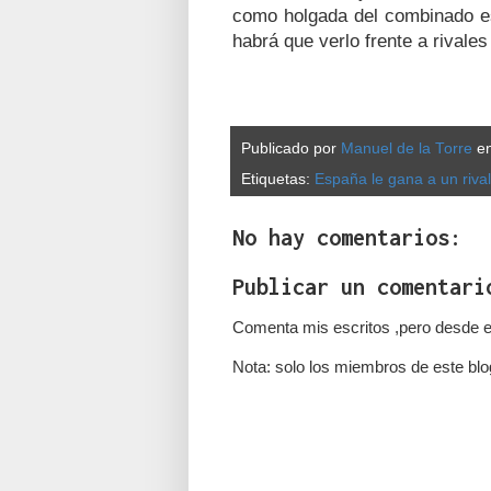
como holgada del combinado e
habrá que verlo frente a rivale
Publicado por
Manuel de la Torre
e
Etiquetas:
España le gana a un riva
No hay comentarios:
Publicar un comentari
Comenta mis escritos ,pero desde e
Nota: solo los miembros de este blo