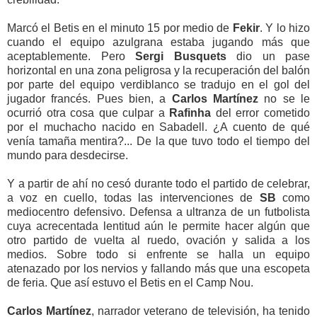
Marcó el Betis en el minuto 15 por medio de
Fekir
. Y lo hizo
cuando el equipo azulgrana estaba jugando más que
aceptablemente. Pero
Sergi Busquets
dio un pase
horizontal en una zona peligrosa y la recuperación del balón
por parte del equipo verdiblanco se tradujo en el gol del
jugador francés. Pues bien, a
Carlos Martínez
no se le
ocurrió otra cosa que culpar a
Rafinha
del error cometido
por el muchacho nacido en Sabadell. ¿A cuento de qué
venía tamaña mentira?... De la que tuvo todo el tiempo del
mundo para desdecirse.
Y a partir de ahí no cesó durante todo el partido de celebrar,
a voz en cuello, todas las intervenciones de
SB
como
mediocentro defensivo. Defensa a ultranza de un futbolista
cuya acrecentada lentitud aún le permite hacer algún que
otro partido de vuelta al ruedo, ovación y salida a los
medios. Sobre todo si enfrente se halla un equipo
atenazado por los nervios y fallando más que una escopeta
de feria. Que así estuvo el Betis en el Camp Nou.
Carlos Martínez
, narrador veterano de televisión, ha tenido