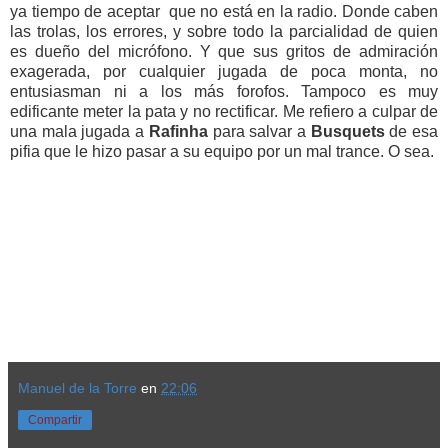
ya tiempo de aceptar que no está en la radio. Donde caben
las trolas, los errores, y sobre todo la parcialidad de quien
es dueño del micrófono. Y que sus gritos de admiración
exagerada, por cualquier jugada de poca monta, no
entusiasman ni a los más forofos. Tampoco es muy
edificante meter la pata y no rectificar. Me refiero a culpar de
una mala jugada a
Rafinha
para salvar a
Busquets
de esa
pifia que le hizo pasar a su equipo por un mal trance. O sea.
Manuel de la Torre
en
22:06
Compartir