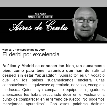
viernes, 27 de septiembre de 2019
El derbi por excelencia
Atlético y Madrid se conocen tan bien, tan sumamente
bien, como para tener asumido que han de salir al
césped sin estar "apuradito"
. "Apuradito" es un vocablo
que en los países sudamericanos encierra unas
connotaciones inequívocas: apremiado, nervioso, encogido,
medroso... Quien haya compartido equipo con jugadores
americanos les habrá escuchado decir en el vestuario, a
punto de comparecer en el terreno de juego: "No podemos
manejarnos apuraditos". Con estas palabras definían