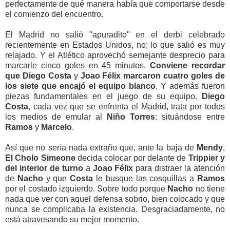
perfectamente de qué manera había que comportarse desde
el comienzo del encuentro.
El Madrid no salió "apuradito" en el derbi celebrado
recientemente en Estados Unidos, no; lo que salió es muy
relajado. Y el Atlético aprovechó semejante desprecio para
marcarle cinco goles en 45 minutos.
Conviene recordar
que Diego Costa
y
Joao Félix
marcaron cuatro goles de
los siete que encajó el equipo blanco
. Y además fueron
piezas fundamentales en el juego de su equipo.
Diego
Costa
, cada vez que se enfrenta el Madrid, trata por todos
los medios de emular al
Niño Torres
: situándose entre
Ramos
y
Marcelo
.
Así que no sería nada extraño que, ante la baja de
Mendy
,
El Cholo Simeone
decida colocar por delante de
Trippier y
del interior de turno
a
Joao Félix
para distraer la atención
de
Nacho
y que
Costa
le busque las cosquillas a
Ramos
por el costado izquierdo. Sobre todo porque
Nacho
no tiene
nada que ver con aquel defensa sobrio, bien colocado y que
nunca se complicaba la existencia. Desgraciadamente, no
está atravesando su mejor momento.