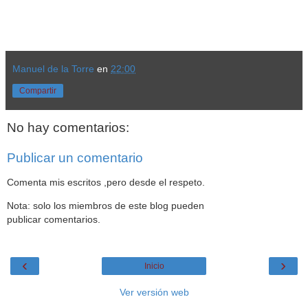
Manuel de la Torre
en
22:00
Compartir
No hay comentarios:
Publicar un comentario
Comenta mis escritos ,pero desde el respeto.
Nota: solo los miembros de este blog pueden
publicar comentarios.
‹
›
Inicio
Ver versión web