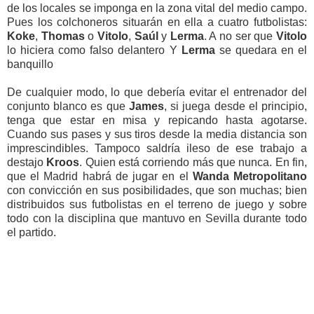
de los locales se imponga en la zona vital del medio campo.
Pues los colchoneros situarán en ella a cuatro futbolistas:
Koke
,
Thomas
o
Vitolo
,
Saúl
y
Lerma
. A no ser que
Vitolo
lo hiciera como falso delantero Y
Lerma
se quedara en el
banquillo
De cualquier modo, lo que debería evitar el entrenador del
conjunto blanco es que
James
, si juega desde el principio,
tenga que estar en misa y repicando hasta agotarse.
Cuando sus pases y sus tiros desde la media distancia son
imprescindibles. Tampoco saldría ileso de ese trabajo a
destajo
Kroos
. Quien está corriendo más que nunca. En fin,
que el Madrid habrá de jugar en
el
Wanda Metropolitano
con convicción en sus posibilidades, que son muchas; bien
distribuidos sus futbolistas en el terreno de juego y sobre
todo con la disciplina que mantuvo en Sevilla durante todo
el partido.