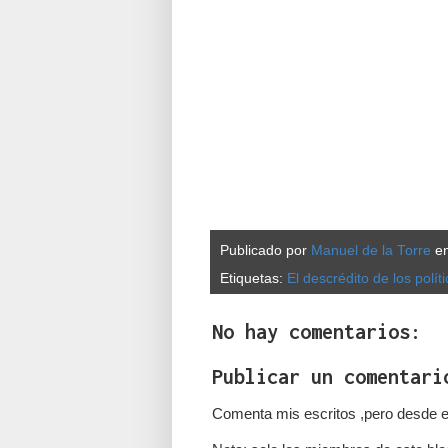
Publicado por
Manuel de la Torre
e
Etiquetas:
El descrédito de los polít
No hay comentarios:
Publicar un comentari
Comenta mis escritos ,pero desde e