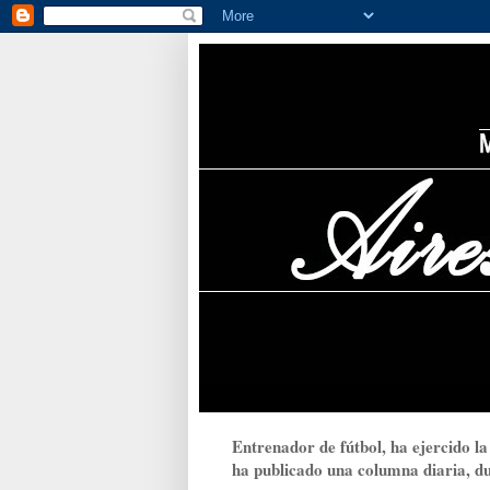
Entrenador de fútbol, ha ejercido la
ha publicado una columna diaria, dur