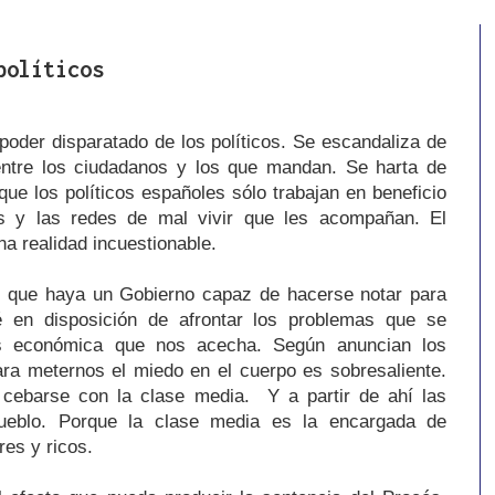
políticos
poder disparatado de los políticos. Se escandaliza de
entre los ciudadanos y los que mandan. Se harta de
que los políticos españoles sólo trabajan en beneficio
las y las redes de mal vivir que les acompañan. El
na realidad incuestionable.
 que haya un Gobierno capaz de hacerse notar para
é en disposición de afrontar los problemas que se
is económica que nos acecha. Según anuncian los
ara meternos el miedo en el cuerpo es sobresaliente.
 cebarse con la clase media. Y a partir de ahí las
ueblo. Porque la clase media es la encargada de
res y ricos.