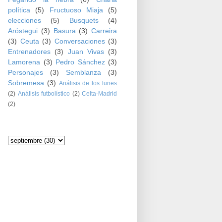
política
(5)
Fructuoso Miaja
(5)
elecciones
(5)
Busquets
(4)
Aróstegui
(3)
Basura
(3)
Carreira
(3)
Ceuta
(3)
Conversaciones
(3)
Entrenadores
(3)
Juan Vivas
(3)
Lamorena
(3)
Pedro Sánchez
(3)
Personajes
(3)
Semblanza
(3)
Sobremesa
(3)
Análisis de los lunes
(2)
Análisis futbolístico
(2)
Celta-Madrid
(2)
Archivo del blog