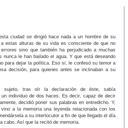
esta ciudad se dirigió hace nada a un hombre de su
 a estas alturas de su vida es consciente de que no
errores sino que también ha perjudicado a muchas
s nunca le han bailado el agua. Y que está deseando
 para dejar la política. Eso sí, le confesó su temor a
sa decisión, para quienes antes se inclinaban a su
 sujeto, tras oír la declaración de éste, sabía
un individuo de dos haces. Es decir, capaz de decir
icamente, decidió poner sus palabras en entredicho. Y,
 vino a la memoria una leyenda relacionada con los
ndársela a su interlocutor a fin de que llegado el día
ra a cabo. Así que la recitó de memoria.