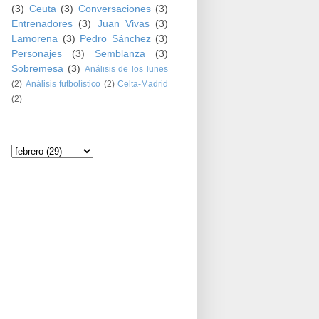
(3)
Ceuta
(3)
Conversaciones
(3)
Entrenadores
(3)
Juan Vivas
(3)
Lamorena
(3)
Pedro Sánchez
(3)
Personajes
(3)
Semblanza
(3)
Sobremesa
(3)
Análisis de los lunes
(2)
Análisis futbolístico
(2)
Celta-Madrid
(2)
Archivo del blog