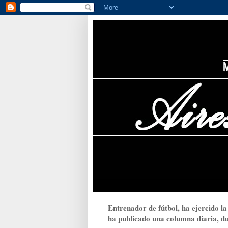
Entrenador de fútbol, ha ejercido la
ha publicado una columna diaria, dur