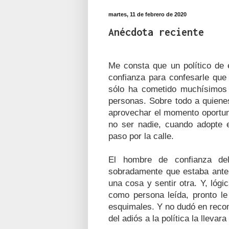
martes, 11 de febrero de 2020
Anécdota reciente
Me consta que un político de 
confianza para confesarle que
sólo ha cometido muchísimos 
personas. Sobre todo a quiene
aprovechar el momento oportuno
no ser nadie, cuando adopte e
paso por la calle.
El hombre de confianza del
sobradamente que estaba ante 
una cosa y sentir otra. Y, lóg
como persona leída, pronto le
esquimales. Y no dudó en recome
del adiós a la política la lleva