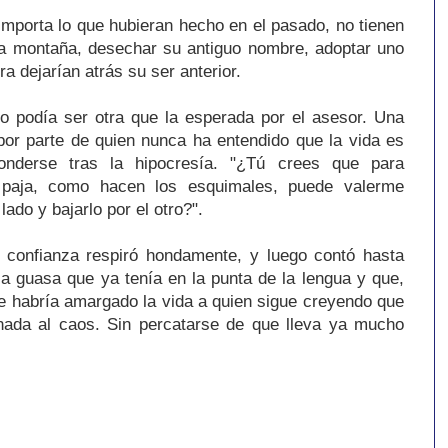
mporta lo que hubieran hecho en el pasado, no tienen
a montaña, desechar su antiguo nombre, adoptar uno
era dejarían atrás su ser anterior.
o podía ser otra que la esperada por el asesor. Una
 por parte de quien nunca ha entendido que la vida es
onderse tras la hipocresía. "¿Tú crees que para
 paja, como hacen los esquimales, puede valerme
ado y bajarlo por el otro?".
confianza respiró hondamente, y luego contó hasta
 la guasa que ya tenía en la punta de la lengua y que,
 le habría amargado la vida a quien sigue creyendo que
nada al caos. Sin percatarse de que lleva ya mucho