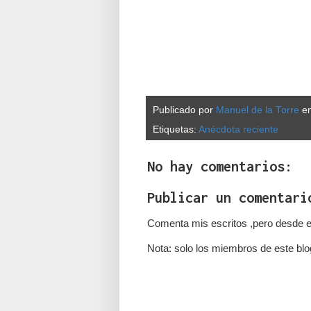
Publicado por
Manuel de la Torre
e
Etiquetas:
Anécdota reciente
No hay comentarios:
Publicar un comentari
Comenta mis escritos ,pero desde e
Nota: solo los miembros de este blo