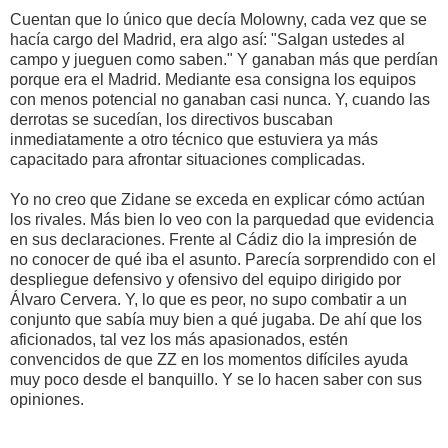
Cuentan que lo único que decía Molowny, cada vez que se
hacía cargo del Madrid, era algo así: "Salgan ustedes al
campo y jueguen como saben." Y ganaban más que perdían
porque era el Madrid. Mediante esa consigna los equipos
con menos potencial no ganaban casi nunca. Y, cuando las
derrotas se sucedían, los directivos buscaban
inmediatamente a otro técnico que estuviera ya más
capacitado para afrontar situaciones complicadas.
Yo no creo que Zidane se exceda en explicar cómo actúan
los rivales. Más bien lo veo con la parquedad que evidencia
en sus declaraciones. Frente al Cádiz dio la impresión de
no conocer de qué iba el asunto. Parecía sorprendido con el
despliegue defensivo y ofensivo del equipo dirigido por
Álvaro Cervera. Y, lo que es peor, no supo combatir a un
conjunto que sabía muy bien a qué jugaba. De ahí que los
aficionados, tal vez los más apasionados, estén
convencidos de que ZZ en los momentos difíciles ayuda
muy poco desde el banquillo. Y se lo hacen saber con sus
opiniones.