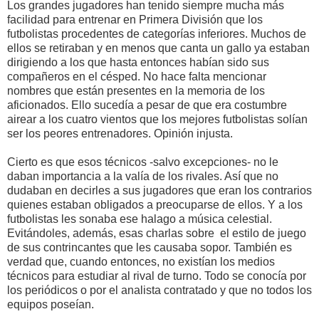
Los grandes jugadores han tenido siempre mucha más
facilidad para entrenar en Primera División que los
futbolistas procedentes de categorías inferiores. Muchos de
ellos se retiraban y en menos que canta un gallo ya estaban
dirigiendo a los que hasta entonces habían sido sus
compañeros en el césped. No hace falta mencionar
nombres que están presentes en la memoria de los
aficionados. Ello sucedía a pesar de que era costumbre
airear a los cuatro vientos que los mejores futbolistas solían
ser los peores entrenadores. Opinión injusta.
Cierto es que esos técnicos -salvo excepciones- no le
daban importancia a la valía de los rivales. Así que no
dudaban en decirles a sus jugadores que eran los contrarios
quienes estaban obligados a preocuparse de ellos. Y a los
futbolistas les sonaba ese halago a música celestial.
Evitándoles, además, esas charlas sobre el estilo de juego
de sus contrincantes que les causaba sopor. También es
verdad que, cuando entonces, no existían los medios
técnicos para estudiar al rival de turno. Todo se conocía por
los periódicos o por el analista contratado y que no todos los
equipos poseían.