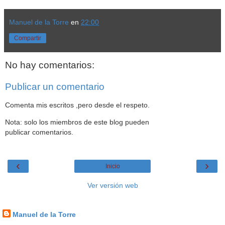
Manuel de la Torre
en
22:00
Compartir
No hay comentarios:
Publicar un comentario
Comenta mis escritos ,pero desde el respeto.
Nota: solo los miembros de este blog pueden
publicar comentarios.
‹
›
Inicio
Ver versión web
Datos personales
Manuel de la Torre