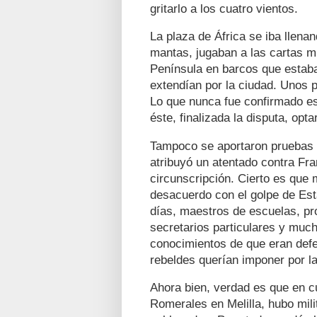
gritarlo a los cuatro vientos.
La plaza de África se iba llena
mantas, jugaban a las cartas m
Península en barcos que estab
extendían por la ciudad. Unos 
Lo que nunca fue confirmado es
éste, finalizada la disputa, opta
Tampoco se aportaron pruebas s
atribuyó un atentado contra Fra
circunscripción. Cierto es que 
desacuerdo con el golpe de Esta
días, maestros de escuelas, pro
secretarios particulares y muc
conocimientos de que eran defe
rebeldes querían imponer por l
Ahora bien, verdad es que en cu
Romerales en Melilla, hubo mili