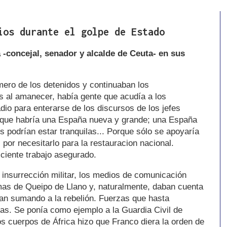
ios durante el golpe de Estado
 -concejal, senador y alcalde de Ceuta- en sus
ero de los detenidos y continuaban los
es al amanecer, había gente que acudía a los
dio para enterarse de los discursos de los jefes
que habría una España nueva y grande; una España
s podrían estar tranquilas... Porque sólo se apoyaría
 por necesitarlo para la restauracion nacional.
iciente trabajo asegurado.
 insurrección militar, los medios de comunicación
amas de Queipo de Llano y, naturalmente, daban cuenta
ban sumando a la rebelión. Fuerzas que hasta
as. Se ponía como ejemplo a la Guardia Civil de
s cuerpos de África hizo que Franco diera la orden de