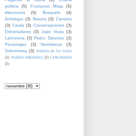
política
(5)
Fructuoso Miaja
(5)
elecciones
(5)
Busquets
(4)
Aróstegui
(3)
Basura
(3)
Carreira
(3)
Ceuta
(3)
Conversaciones
(3)
Entrenadores
(3)
Juan Vivas
(3)
Lamorena
(3)
Pedro Sánchez
(3)
Personajes
(3)
Semblanza
(3)
Sobremesa
(3)
Análisis de los lunes
(2)
Análisis futbolístico
(2)
Celta-Madrid
(2)
Archivo del blog