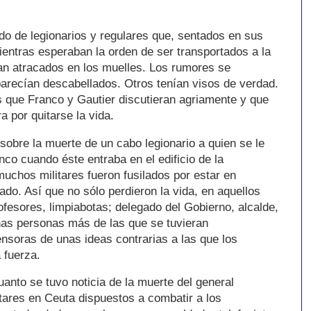
ndo de legionarios y regulares que, sentados en sus
ientras esperaban la orden de ser transportados a la
an atracados en los muelles. Los rumores se
parecían descabellados. Otros tenían visos de verdad.
 que Franco y Gautier discutieran agriamente y que
ra por quitarse la vida.
obre la muerte de un cabo legionario a quien se le
nco cuando éste entraba en el edificio de la
muchos militares fueron fusilados por estar en
do. Así que no sólo perdieron la vida, en aquellos
fesores, limpiabotas; delegado del Gobierno, alcalde,
has personas más de las que se tuvieran
nsoras de unas ideas contrarias a las que los
a fuerza.
anto se tuvo noticia de la muerte del general
tares en Ceuta dispuestos a combatir a los