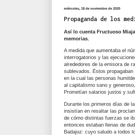
miércoles, 18 de noviembre de 2020
Propaganda de los med
Así lo cuenta Fructuoso Miaja
memorias.
A medida que aumentaba el núm
interrogatorios y las ejecucion
alrededores de la emisora de ra
sublevados. Éstos propagaban 
en la cual las personas humilde
al capitalismo sano y generoso,
Prometían salarios justos y suf
Durante los primeros días de la
insistían en resaltar las procl
de cómo distintas fuerzas se i
entonces estaban llenas de dud
Badajoz: cuyo saludo a todos lo