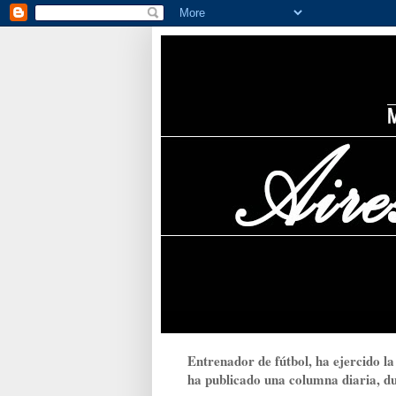
Entrenador de fútbol, ha ejercido la
ha publicado una columna diaria, dur