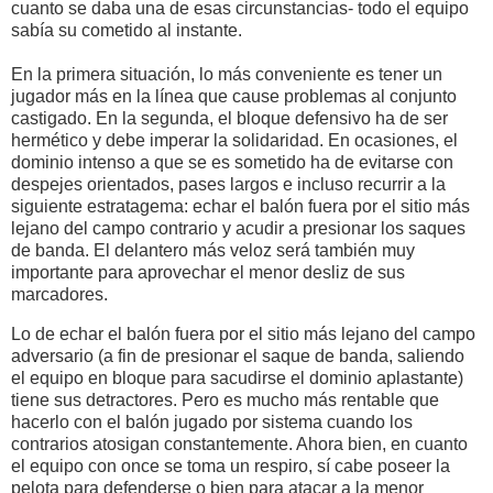
cuanto se daba una de esas circunstancias- todo el equipo
sabía su cometido al instante.
En la primera situación, lo más conveniente es tener un
jugador más en la línea que cause problemas al conjunto
castigado. En la segunda, el bloque defensivo ha de ser
hermético y debe imperar la solidaridad. En ocasiones, el
dominio intenso a que se es sometido ha de evitarse con
despejes orientados, pases largos e incluso recurrir a la
siguiente estratagema: echar el balón fuera por el sitio más
lejano del campo contrario y acudir a presionar los saques
de banda. El delantero más veloz será también muy
importante para aprovechar el menor desliz de sus
marcadores.
Lo de echar el balón fuera por el sitio más lejano del campo
adversario (a fin de presionar el saque de banda, saliendo
el equipo en bloque para sacudirse el dominio aplastante)
tiene sus detractores. Pero es mucho más rentable que
hacerlo con el balón jugado por sistema cuando los
contrarios atosigan constantemente. Ahora bien, en cuanto
el equipo con once se toma un respiro, sí cabe poseer la
pelota para defenderse o bien para atacar a la menor