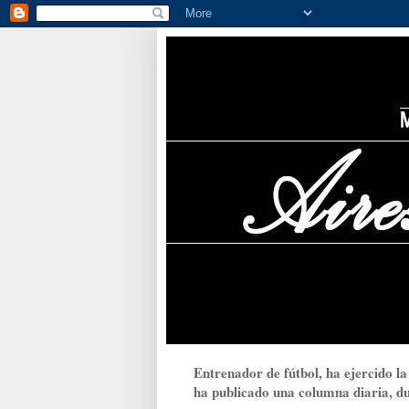
Entrenador de fútbol, ha ejercido la
ha publicado una columna diaria, dur