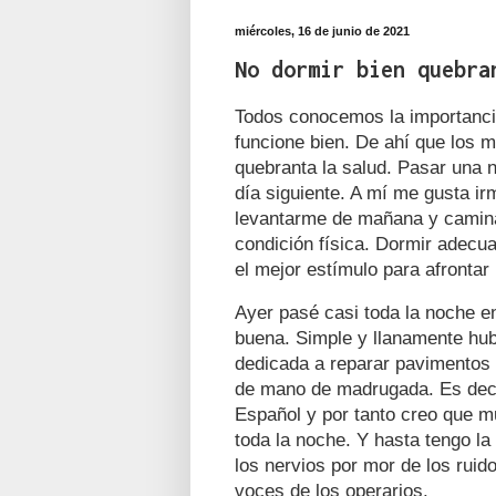
miércoles, 16 de junio de 2021
No dormir bien quebra
Todos conocemos la importanci
funcione bien. De ahí que los 
quebranta la salud. Pasar una 
día siguiente. A mí me gusta irm
levantarme de mañana y camina
condición física. Dormir adecu
el mejor estímulo para afrontar 
Ayer pasé casi toda la noche en
buena. Simple y llanamente hub
dedicada a reparar pavimentos e
de mano de madrugada. Es decir,
Español y por tanto creo que m
toda la noche. Y hasta tengo l
los nervios por mor de los rui
voces de los operarios.