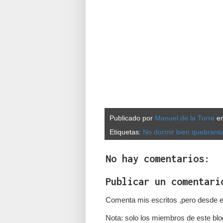
Publicado por
Manuel de la Torre
e
Etiquetas:
No dormir bien quebranta
No hay comentarios:
Publicar un comentari
Comenta mis escritos ,pero desde e
Nota: solo los miembros de este blo