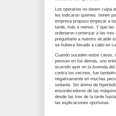
Los operarios no tienen culpa al
les indicaron quienes tienen p
empresa propuso empezar a las
tarde, más o menos. Y que las 
ordenaron comenzar a las tres d
preguntarle a nuestro alcalde s
se hubiera llevado a cabo en ca
Cuando suceden estos casos, q
piensan en los demás, uno enti
ocurrido ayer en la Avenida del
contra los vecinos, fue también
negativamente en muchas perso
sedante. Sin ánimo de hiperboli
ensordecedores de las máquina
desde las tres de la tarde hast
las explicaciones oportunas.