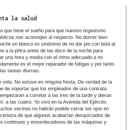
nta la salud
a que tiene el sueño para que nuestro organismo
médicos nos aconsejen al respecto. No dormir bien
noche en blanco es sinónimo de no dar pie con bola al
e a la piltra antes de las doce de la noche para
r una hora y media con el ritmo adecuado a mi
adamente es el mejor reparador de fatigas y por tanto
las tareas diurnas.
 vela. No estuve en ninguna fiesta. De verdad de la
e de soportar que los empleados de una contrata
mpezaran a currelar a las tres de la tarde y dieran
 a las cuatro. Yo vivo en la Avenida del Ejército
uchos vecinos no habrán podido cerrar los ojos en
a certeza de que algunos acabarían desquiciados de
dos continuos y ensordecedores de las máquinas y