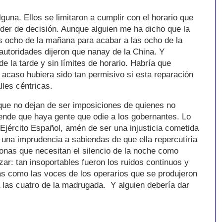
guna. Ellos se limitaron a cumplir con el horario que
oder de decisión. Aunque alguien me ha dicho que la
 ocho de la mañana para acabar a las ocho de la
autoridades dijeron que nanay de la China. Y
e la tarde y sin límites de horario. Habría que
i acaso hubiera sido tan permisivo si esta reparación
lles céntricas.
ue no dejan de ser imposiciones de quienes no
ende que haya gente que odie a los gobernantes. Lo
 Ejército Español, amén de ser una injusticia cometida
 una imprudencia a sabiendas de que ella repercutiría
nas que necesitan el silencio de la noche como
zar: tan insoportables fueron los ruidos continuos y
s como las voces de los operarios que se produjeron
a las cuatro de la madrugada. Y alguien debería dar