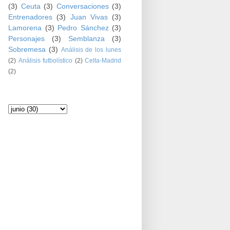
(3)
Ceuta
(3)
Conversaciones
(3)
Entrenadores
(3)
Juan Vivas
(3)
Lamorena
(3)
Pedro Sánchez
(3)
Personajes
(3)
Semblanza
(3)
Sobremesa
(3)
Análisis de los lunes
(2)
Análisis futbolístico
(2)
Celta-Madrid
(2)
Archivo del blog