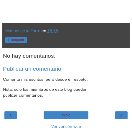
Manuel de la Torre
en
18:58
Compartir
No hay comentarios:
Publicar un comentario
Comenta mis escritos ,pero desde el respeto.
Nota: solo los miembros de este blog pueden
publicar comentarios.
‹
›
Inicio
Ver versión web