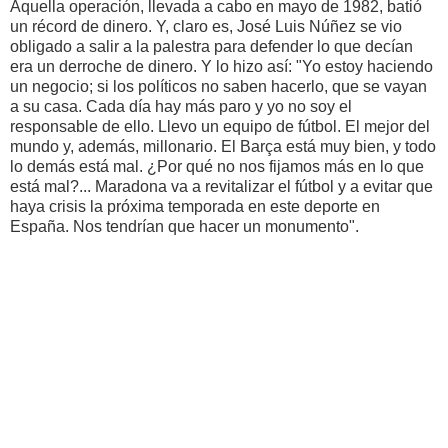
Aquella operación, llevada a cabo en mayo de 1982, batió
un récord de dinero. Y, claro es, José Luis Núñez se vio
obligado a salir a la palestra para defender lo que decían
era un derroche de dinero. Y lo hizo así: "Yo estoy haciendo
un negocio; si los políticos no saben hacerlo, que se vayan
a su casa. Cada día hay más paro y yo no soy el
responsable de ello. Llevo un equipo de fútbol. El mejor del
mundo y, además, millonario. El Barça está muy bien, y todo
lo demás está mal. ¿Por qué no nos fijamos más en lo que
está mal?... Maradona va a revitalizar el fútbol y a evitar que
haya crisis la próxima temporada en este deporte en
España. Nos tendrían que hacer un monumento".