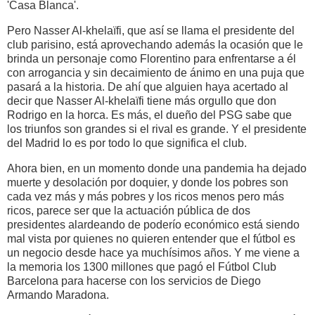
'Casa Blanca'.
Pero Nasser Al-khelaïfi, que así se llama el presidente del
club parisino, está aprovechando además la ocasión que le
brinda un personaje como Florentino para enfrentarse a él
con arrogancia y sin decaimiento de ánimo en una puja que
pasará a la historia. De ahí que alguien haya acertado al
decir que Nasser Al-khelaïfi tiene más orgullo que don
Rodrigo en la horca. Es más, el dueño del PSG sabe que
los triunfos son grandes si el rival es grande. Y el presidente
del Madrid lo es por todo lo que significa el club.
Ahora bien, en un momento donde una pandemia ha dejado
muerte y desolación por doquier, y donde los pobres son
cada vez más y más pobres y los ricos menos pero más
ricos, parece ser que la actuación pública de dos
presidentes alardeando de poderío económico está siendo
mal vista por quienes no quieren entender que el fútbol es
un negocio desde hace ya muchísimos años. Y me viene a
la memoria los 1300 millones que pagó el Fútbol Club
Barcelona para hacerse con los servicios de Diego
Armando Maradona.