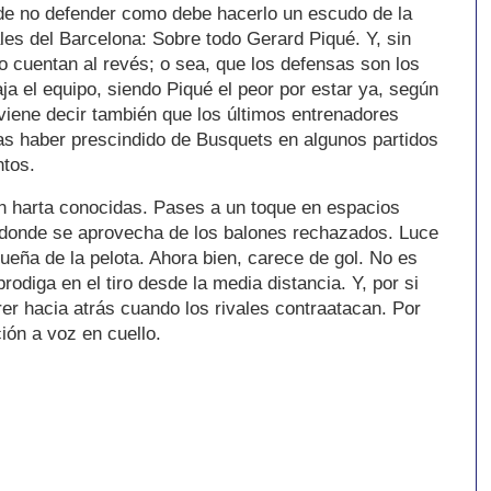
a de no defender como debe hacerlo un escudo de la
les del Barcelona: Sobre todo Gerard Piqué. Y, sin
o cuentan al revés; o sea, que los defensas son los
ja el equipo, siendo Piqué el peor por estar ya, según
nviene decir también que los últimos entrenadores
as haber prescindido de Busquets en algunos partidos
antos.
n harta conocidas. Pases a un toque en espacios
 donde se aprovecha de los balones rechazados. Luce
ueña de la pelota. Ahora bien, carece de gol. No es
rodiga en el tiro desde la media distancia. Y, por si
er hacia atrás cuando los rivales contraatacan. Por
ión a voz en cuello.