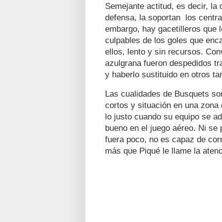
Semejante actitud, es decir, l
defensa, la soportan los centra
embargo, hay gacetilleros que l
culpables de los goles que enca
ellos, lento y sin recursos. Co
azulgrana fueron despedidos tr
y haberlo sustituido en otros t
Las cualidades de Busquets so
cortos y situación en una zona
lo justo cuando su equipo se ad
bueno en el juego aéreo. Ni se p
fuera poco, no es capaz de corr
más que Piqué le llame la atenc