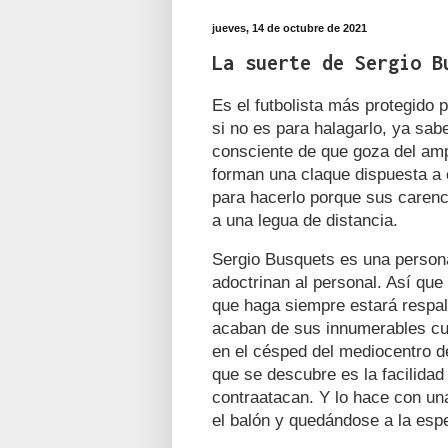
jueves, 14 de octubre de 2021
La suerte de Sergio B
Es el futbolista más protegido 
si no es para halagarlo, ya sab
consciente de que goza del amp
forman una claque dispuesta a 
para hacerlo porque sus carenc
a una legua de distancia.
Sergio Busquets es una persona
adoctrinan al personal. Así que
que haga siempre estará respa
acaban de sus innumerables cua
en el césped del mediocentro de
que se descubre es la facilidad
contraatacan. Y lo hace con un
el balón y quedándose a la esp