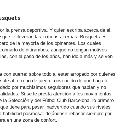
usquets
por la prensa deportiva. Y quien escriba acerca de él,
e que le lloverán las críticas acerbas. Busquets es
aro de la mayoría de los opinantes. Los cuales
colmarlo de ditirambos, aunque no tengan motivos
ias, con el paso de los años, han ido a más y se ven
 con suerte; sobre todo al estar arropado por quienes
 sale al terreno de juego convencido de que haga lo
ldado por muchísimos seguidores que hablan y no
lidades. Si se le presta atención a los movimientos
 la Selección y del Fútbol Club Barcelona, lo primero
 que tiene para pasar inadvertido cuando sus rivales
a habilidad pasmosa: dejándose rebasar siempre por
era en una zona de confort.