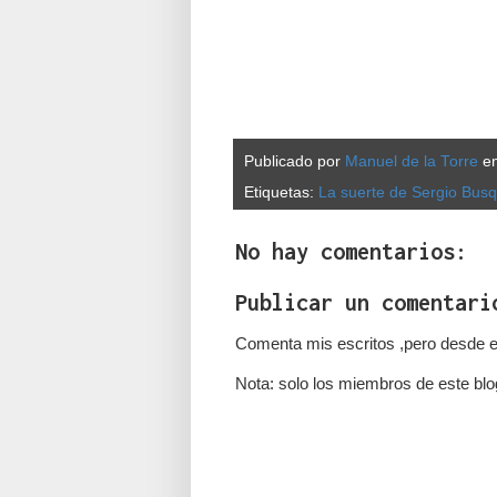
Publicado por
Manuel de la Torre
e
Etiquetas:
La suerte de Sergio Bus
No hay comentarios:
Publicar un comentari
Comenta mis escritos ,pero desde e
Nota: solo los miembros de este blo