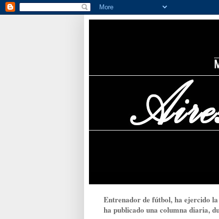
Entrenador de fútbol, ha ejercido la
ha publicado una columna diaria, dur