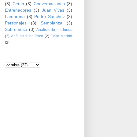
(3)
Ceuta
(3)
Conversaciones
(3)
Entrenadores
(3)
Juan Vivas
(3)
Lamorena
(3)
Pedro Sánchez
(3)
Personajes
(3)
Semblanza
(3)
Sobremesa
(3)
Análisis de los lunes
(2)
Análisis futbolístico
(2)
Celta-Madrid
(2)
Archivo del blog