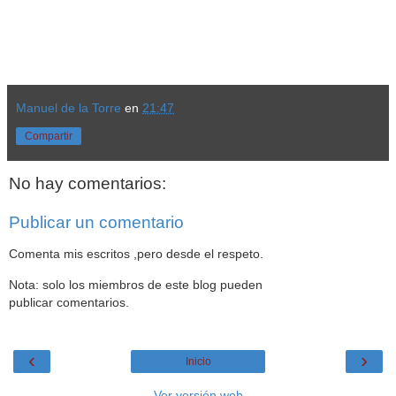
Manuel de la Torre
en
21:47
Compartir
No hay comentarios:
Publicar un comentario
Comenta mis escritos ,pero desde el respeto.
Nota: solo los miembros de este blog pueden
publicar comentarios.
‹
›
Inicio
Ver versión web