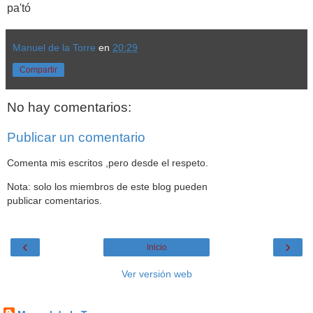
pa'tó
Manuel de la Torre
en
20:29
Compartir
No hay comentarios:
Publicar un comentario
Comenta mis escritos ,pero desde el respeto.
Nota: solo los miembros de este blog pueden
publicar comentarios.
‹
›
Inicio
Ver versión web
Datos personales