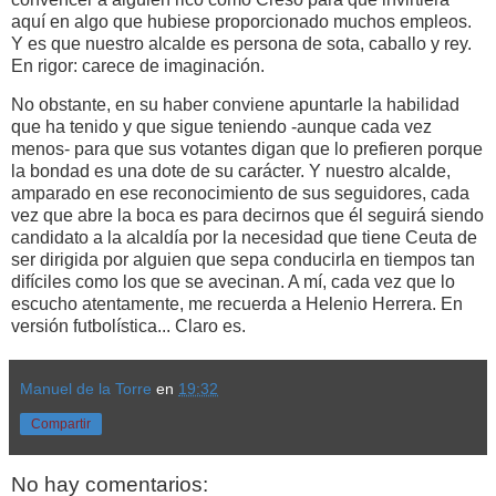
aquí en algo que hubiese proporcionado muchos empleos.
Y es que nuestro alcalde es persona de sota, caballo y rey.
En rigor: carece de imaginación.
No obstante, en su haber conviene apuntarle la habilidad
que ha tenido y que sigue teniendo -aunque cada vez
menos- para que sus votantes digan que lo prefieren porque
la bondad es una dote de su carácter. Y nuestro alcalde,
amparado en ese reconocimiento de sus seguidores, cada
vez que abre la boca es para decirnos que él seguirá siendo
candidato a la alcaldía por la necesidad que tiene Ceuta de
ser dirigida por alguien que sepa conducirla en tiempos tan
difíciles como los que se avecinan. A mí, cada vez que lo
escucho atentamente, me recuerda a Helenio Herrera. En
versión futbolística... Claro es.
Manuel de la Torre
en
19:32
Compartir
No hay comentarios: