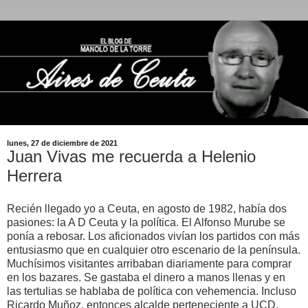
lunes, 27 de diciembre de 2021
Juan Vivas me recuerda a Helenio
Herrera
Recién llegado yo a Ceuta, en agosto de 1982, había dos
pasiones: la A D Ceuta y la política. El Alfonso Murube se
ponía a rebosar. Los aficionados vivían los partidos con más
entusiasmo que en cualquier otro escenario de la península.
Muchísimos visitantes arribaban diariamente para comprar
en los bazares. Se gastaba el dinero a manos llenas y en
las tertulias se hablaba de política con vehemencia. Incluso
Ricardo Muñoz, entonces alcalde perteneciente a UCD,