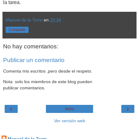
la tarea.
Manuel de la Torre
en
10:34
Compartir
No hay comentarios:
Publicar un comentario
Comenta mis escritos ,pero desde el respeto.
Nota: solo los miembros de este blog pueden
publicar comentarios.
‹
›
Inicio
Ver versión web
Datos personales
Manuel de la Torre