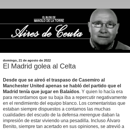
domingo, 21 de agosto de 2022
El Madrid golea al Celta
Desde que se aireó el traspaso de Casemiro al
Manchester United apenas se habló del partido que el
Madrid tenía que jugar en Balaídos
. Y quien lo hacía era
para recordarnos que su baja iba a repercutir negativamente
en el rendimiento del equipo blanco. Los comentaristas que
estaban siempre dispuestos a contarnos las muchas
cualidades del escudo de la defensa
merengu
e daban la
impresión de estar viviendo una pesadilla. Incluso Álvaro
Benito, siempre tan acertado en sus opiniones, se atrevió a