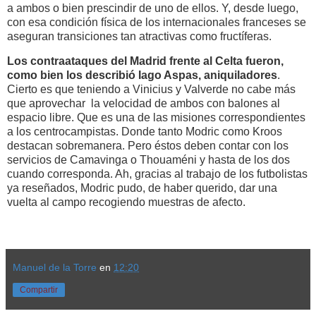
a ambos o bien prescindir de uno de ellos. Y, desde luego,
con esa condición física de los internacionales franceses se
aseguran transiciones tan atractivas como fructíferas.
Los contraataques del Madrid frente al Celta fueron,
como bien los describió Iago Aspas, aniquiladores
.
Cierto es que teniendo a Vinicius y Valverde no cabe más
que aprovechar la velocidad de ambos con balones al
espacio libre. Que es una de las misiones correspondientes
a los centrocampistas. Donde tanto Modric como Kroos
destacan sobremanera. Pero éstos deben contar con los
servicios de Camavinga o Thouaméni y hasta de los dos
cuando corresponda. Ah, gracias al trabajo de los futbolistas
ya reseñados, Modric pudo, de haber querido, dar una
vuelta al campo recogiendo muestras de afecto.
Manuel de la Torre
en
12:20
Compartir