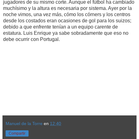
jugadores de su mismo corte. Aunque el fútbol ha cambiado
muchísimo y la altura es necesaria por sistema. Ayer por la
noche vimos, una vez más, cómo los córners y los centros
desde los costados eran ocasiones de gol para los suizos;
debido a que enfrente tenían a un equipo carente de
estatura. Luis Enrique ya sabe sobradamente que eso no
debe ocurrir con Portugal.
Manuel de la Torre
en
12:40
Compartir