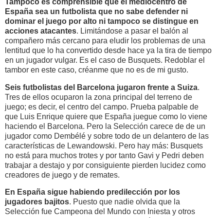
Tampoco es comprensible que el mediocentro de
España sea un futbolista que no sabe defender ni
dominar el juego por alto ni tampoco se distingue en
acciones atacantes
. Limitándose a pasar el balón al
compañero más cercano para eludir los problemas de una
lentitud que lo ha convertido desde hace ya la tira de tiempo
en un jugador vulgar. Es el caso de Busquets. Redoblar el
tambor en este caso, créanme que no es de mi gusto.
Seis futbolistas del Barcelona jugaron frente a Suiza
.
Tres de ellos ocuparon la zona principal del terreno de
juego; es decir, el centro del campo. Prueba palpable de
que Luis Enrique quiere que España juegue como lo viene
haciendo el Barcelona. Pero la Selección carece de de un
jugador como Dembélé y sobre todo de un delantero de las
características de Lewandowski. Pero hay más: Busquets
no está para muchos trotes y por tanto Gavi y Pedri deben
trabajar a destajo y por consiguiente pierden lucidez como
creadores de juego y de remates.
En España sigue habiendo predilección por los
jugadores bajitos
. Puesto que nadie olvida que la
Selección fue Campeona del Mundo con Iniesta y otros