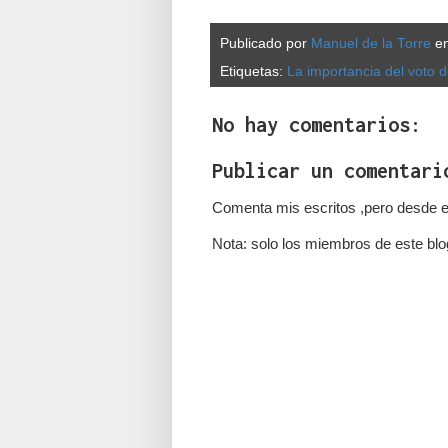
Publicado por
Manuel de la Torre
e
Etiquetas:
La importancia del voto 
No hay comentarios:
Publicar un comentari
Comenta mis escritos ,pero desde e
Nota: solo los miembros de este blo