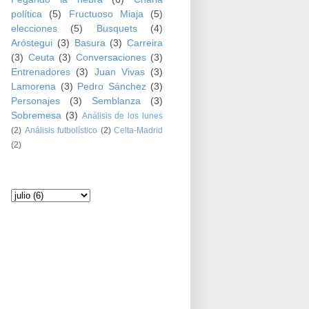
política
(5)
Fructuoso Miaja
(5)
elecciones
(5)
Busquets
(4)
Aróstegui
(3)
Basura
(3)
Carreira
(3)
Ceuta
(3)
Conversaciones
(3)
Entrenadores
(3)
Juan Vivas
(3)
Lamorena
(3)
Pedro Sánchez
(3)
Personajes
(3)
Semblanza
(3)
Sobremesa
(3)
Análisis de los lunes
(2)
Análisis futbolístico
(2)
Celta-Madrid
(2)
Archivo del blog