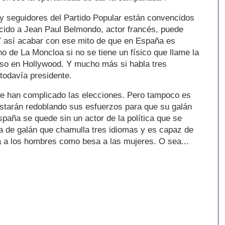
 y seguidores del Partido Popular están convencidos
ecido a Jean Paul Belmondo, actor francés, puede
 Y así acabar con ese mito de que en España es
no de La Moncloa si no se tiene un físico que llame la
uso en Hollywood. Y mucho más si habla tres
 todavía presidente.
e han complicado las elecciones. Pero tampoco es
starán redoblando sus esfuerzos para que su galán
spaña se quede sin un actor de la política que se
la de galán que chamulla tres idiomas y es capaz de
a a los hombres como besa a las mujeres. O sea...