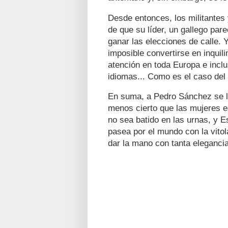
Desde entonces, los militantes
de que su líder, un gallego par
ganar las elecciones de calle.
imposible convertirse en inquili
atención en toda Europa e incl
idiomas... Como es el caso del
En suma, a Pedro Sánchez se l
menos cierto que las mujeres e
no sea batido en las urnas, y E
pasea por el mundo con la vito
dar la mano con tanta eleganci