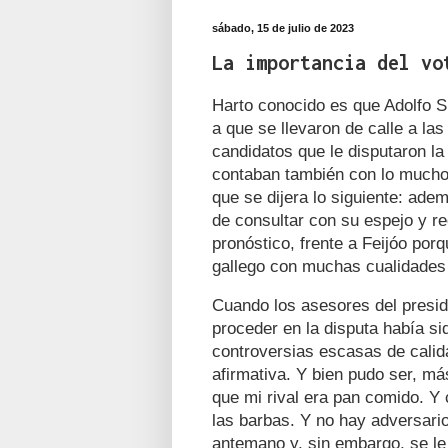
sábado, 15 de julio de 2023
La importancia del vo
Harto conocido es que Adolfo S
a que se llevaron de calle a la
candidatos que le disputaron l
contaban también con lo mucho 
que se dijera lo siguiente: ad
de consultar con su espejo y re
pronóstico, frente a Feijóo porq
gallego con muchas cualidades
Cuando los asesores del presid
proceder en la disputa había si
controversias escasas de cali
afirmativa. Y bien pudo ser, m
que mi rival era pan comido. Y 
las barbas. Y no hay adversario
antemano y, sin embargo, se le