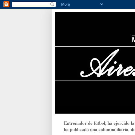
Entrenador de fútbol, ha ejercido la
ha publicado una columna diaria, dur