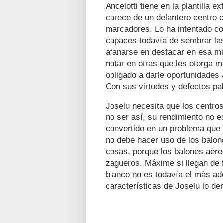
Ancelotti tiene en la plantilla 
carece de un delantero centro 
marcadores. Lo ha intentado co
capaces todavía de sembrar la
afanarse en destacar en esa mis
notar en otras que les otorga m
obligado a darle oportunidades 
Con sus virtudes y defectos pa
Joselu necesita que los centros
no ser así, su rendimiento no es
convertido en un problema que t
no debe hacer uso de los balone
cosas, porque los balones aéreo
zagueros. Máxime si llegan de f
blanco no es todavía el más ad
características de Joselu lo d