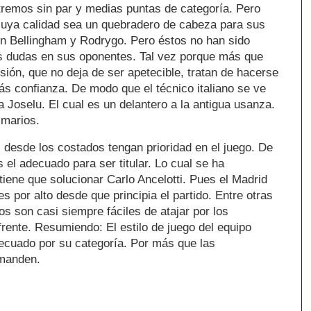
extremos sin par y medias puntas de categoría. Pero
cuya calidad sea un quebradero de cabeza para sus
n Bellingham y Rodrygo. Pero éstos no han sido
s dudas en sus oponentes. Tal vez porque más que
ión, que no deja de ser apetecible, tratan de hacerse
ás confianza. De modo que el técnico italiano se ve
a Joselu. El cual es un delantero a la antigua usanza.
lmarios.
 desde los costados tengan prioridad en el juego. De
 el adecuado para ser titular. Lo cual se ha
iene que solucionar Carlo Ancelotti. Pues el Madrid
s por alto desde que principia el partido. Entre otras
s son casi siempre fáciles de atajar por los
rente. Resumiendo: El estilo de juego del equipo
ecuado por su categoría. Por más que las
emanden.