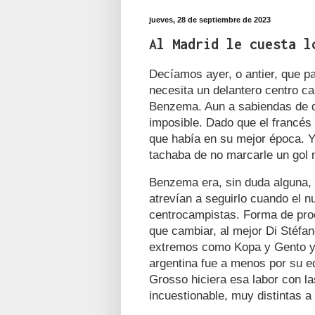
jueves, 28 de septiembre de 2023
Al Madrid le cuesta l
Decíamos ayer, o antier, que p
necesita un delantero centro c
Benzema. Aun a sabiendas de qu
imposible. Dado que el francés s
que había en su mejor época. Y
tachaba de no marcarle un gol n
Benzema era, sin duda alguna, 
atrevían a seguirlo cuando el 
centrocampistas. Forma de pro
que cambiar, al mejor Di Stéfan
extremos como Kopa y Gento y 
argentina fue a menos por su 
Grosso hiciera esa labor con l
incuestionable, muy distintas a 