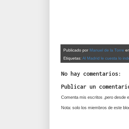
Publicado por
Manuel de la Torre
e
Etiquetas:
Al Madrid le cuesta lo ind
No hay comentarios:
Publicar un comentari
Comenta mis escritos ,pero desde e
Nota: solo los miembros de este blo