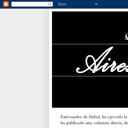
Entrenador de fútbol, ha ejercido la
ha publicado una columna diaria, dur