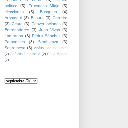
política
(5)
Fructuoso Miaja
(5)
elecciones
(5)
Busquets
(4)
Aróstegui
(3)
Basura
(3)
Carreira
(3)
Ceuta
(3)
Conversaciones
(3)
Entrenadores
(3)
Juan Vivas
(3)
Lamorena
(3)
Pedro Sánchez
(3)
Personajes
(3)
Semblanza
(3)
Sobremesa
(3)
Análisis de los lunes
(2)
Análisis futbolístico
(2)
Celta-Madrid
(2)
Archivo del blog