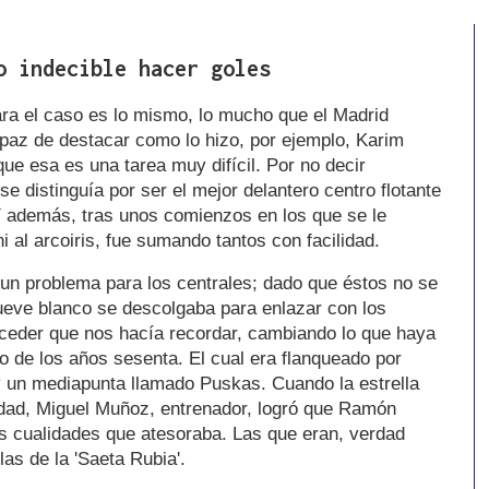
o indecible hacer goles
ara el caso es lo mismo, lo mucho que el Madrid
apaz de destacar como lo hizo, por ejemplo, Karim
e esa es una tarea muy difícil. Por no decir
e distinguía por ser el mejor delantero centro flotante
 además, tras unos comienzos en los que se le
i al arcoiris, fue sumando tantos con facilidad.
un problema para los centrales; dado que éstos no se
nueve blanco se descolgaba para enlazar con los
ceder que nos hacía recordar, cambiando lo que haya
o de los años sesenta. El cual era flanqueado por
un mediapunta llamado Puskas. Cuando la estrella
edad, Miguel Muñoz, entrenador, logró que Ramón
as cualidades que atesoraba. Las que eran, verdad
las de la 'Saeta Rubia'.