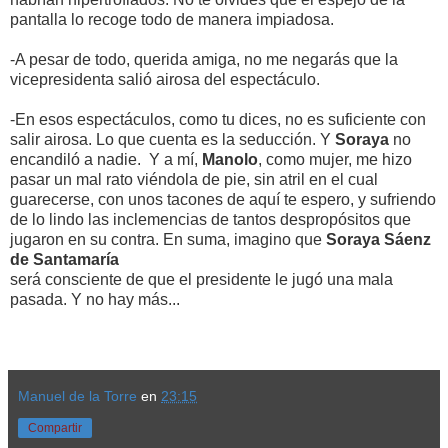
pantalla lo recoge todo de manera impiadosa.
-A pesar de todo, querida amiga, no me negarás que la
vicepresidenta salió airosa del espectáculo.
-En esos espectáculos, como tu dices, no es suficiente con
salir airosa. Lo que cuenta es la seducción. Y
Soraya
no
encandiló a nadie. Y a mí,
Manolo
, como mujer, me hizo
pasar un mal rato viéndola de pie, sin atril en el cual
guarecerse, con unos tacones de aquí te espero, y sufriendo
de lo lindo las inclemencias de tantos despropósitos que
jugaron en su contra. En suma, imagino que
Soraya Sáenz
de Santamaría
será consciente de que el presidente le jugó una mala
pasada. Y no hay más...
Manuel de la Torre
en
23:15
Compartir